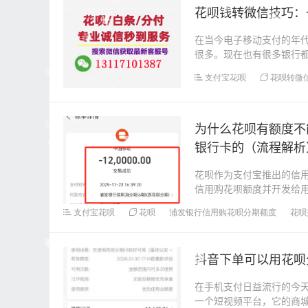
花呗钱转微信技巧：
在当今电子移动支付的年代
很多。现在也有很多银行
花呗的时候，将支付...
支付宝花呗
花呗转微
为什么花呗有额度不
银行卡的（流程解析
花呗作为支付宝推出的信
信用购花呗额度并开发给
能直接付款给商家？&...
支付宝花呗
花呗
浦发银行信用购花呗分期额度
花呗
抖音下单可以用花呗
在手机支付日益流行的今
一个短视频平台，它的商