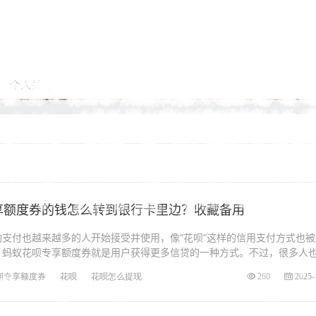
个人关注
专享额度券的钱怎么转到银行卡里边？收藏备用
支付也越来越多的人开始接受并使用，像“花呗”这样的信用支付方式也被
，蚂蚁花呗专享额度券就是用户获得更多信贷的一种方式。不过，很多人
期专享额度券
花呗
花呗怎么提现
260
2025-