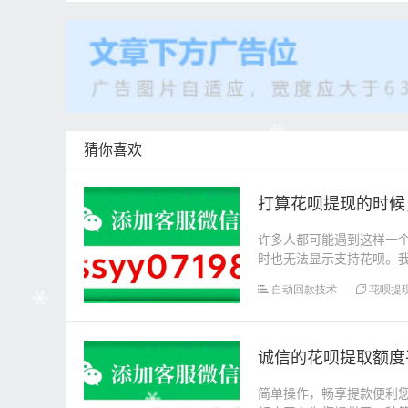
猜你喜欢
打算花呗提现的时候
许多人都可能遇到这样一
时也无法显示支持花呗。
足够的可用额度。如果...
自动回款技术
花呗提
诚信的花呗提取额度
简单操作，畅享提款便利