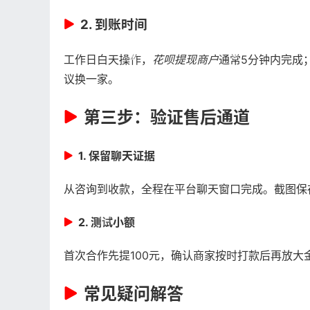
2. 到账时间
工作日白天操作，
花呗提现商户
通常5分钟内完成
议换一家。
第三步：验证售后通道
1. 保留聊天证据
从咨询到收款，全程在平台聊天窗口完成。截图保
2. 测试小额
首次合作先提100元，确认商家按时打款后再放大
常见疑问解答