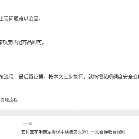
出现问题难以追回。
实际额度匹配商品即可。
核流程，最后留证据。按本文三步执行，就能把花呗额度安全变
呗提现流程
支付宝花呗商家提现手续费怎么算？一文看懂收费规则