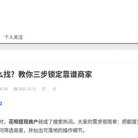
个人关注
么找？教你三步锁定靠谱商家
250
2025-10-13
户
时，
花呗提现商户
就成了搜索热词。大家的需求很简单：把额度
何筛选商家，并给出可落地的操作细节。