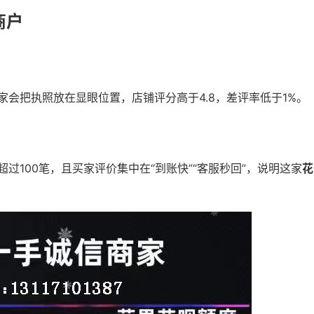
商户
会把执照放在显眼位置，店铺评分高于4.8，差评率低于1%。
超过100笔，且买家评价集中在“到账快”“客服秒回”，说明这家
花