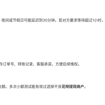
；夜间或节假日可能延迟到30分钟。若对方要求等待超过1小时
存订单号、转账记录、客服承诺，方便后续维权。
金额。多次小额测试能有效过滤掉不良
花呗提现商户
。