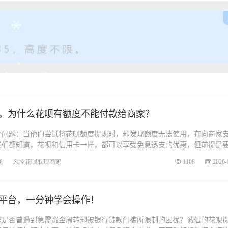
，为什么花呗有额度不能付款给商家？
个问题：当他们尝试将花呗额度提现时，却发现额度无法使用，在向商家
我们都知道，花呗和信用卡一样，都可以享受免息透支的优惠，但前提是
现
风控花呗取现商家
1108
2026-
平台，一分钟学会操作！
您是否曾遇到急需资金周转却被银行贷款门槛所限制的困扰？诚信的花呗