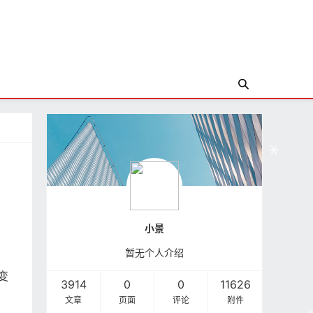
小景
暂无个人介绍
变
3914
0
0
11626
文章
页面
评论
附件