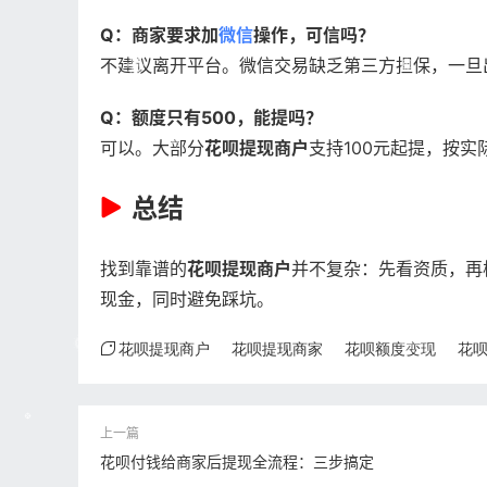
Q：商家要求加
微信
操作，可信吗？
不建议离开平台。微信交易缺乏第三方担保，一旦
Q：额度只有500，能提吗？
可以。大部分
花呗提现商户
支持100元起提，按
总结
找到靠谱的
花呗提现商户
并不复杂：先看资质，再
现金，同时避免踩坑。
花呗提现商户
花呗提现商家
花呗额度变现
花
花呗付钱给商家后提现全流程：三步搞定