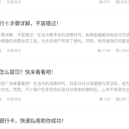
现
抖音月付
8797
2026-
银行卡步骤详解，不容错过！
步骤详解，不容错过！在当今数字化的消费时代，各种金融服务和支付方
种便捷的消费信贷工具，为许多用户带来了便利。然而，有时候我们可能
现
抖音月付
13809
2026-
怎么提现？快来看看吧！
提现？快来看看吧！在当今的消费时代，抖音月付以其便捷与灵活性，成
付方式。然而，不少用户在享受完抖音月付带来的便利后，心中不禁萌生
现
抖音月付
1103
2026-
银行卡，快速指南助你成功！