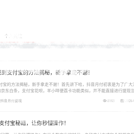
个人关注
提现到支付宝的方法揭秘，新手拿走不谢！
支付宝的方法揭秘，新手拿走不谢！首先讲下哈，抖音月付初衷是为了广大
和京东白条，支付宝花呗，羊小咩便荔卡功能类似，并不能直接进行提现
抖音月付提现
8163
2026-
到支付宝秘籍，让你秒懂操作！