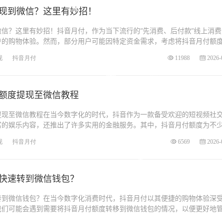
提现到微信？这里有妙招！
信？这里有妙招！抖音月付，作为当下流行的“先消费、后付款”线上消费
户的购物体验。然而，部分用户可能因特定资金需求，考虑将抖音月付额
现
抖音月付
11988
2026-
额度提现至微信教程
提现至微信教程在当今数字化的时代，抖音作为一款备受欢迎的短视频社
富的娱乐内容，还推出了许多实用的金融服务。其中，抖音月付额度为不
现
抖音月付
6569
2026-
快速转到微信钱包？
转到微信钱包？在当今数字化消费时代，抖音月付以其便捷的购物体验深
我们可能会遇到需要将抖音月付额度转移到微信钱包的情况，以便更好地