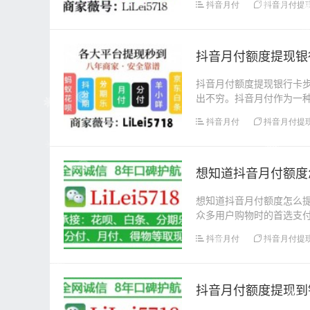
抖音月付
抖音月付提
​抖音月付额度提现
抖音月付额度提现银行卡
出不穷。抖音月付作为一
将抖音月付额度提现到...
抖音月付
抖音月付提
想知道抖音月付额度
想知道抖音月付额度怎么
众多用户购物时的首选支
个疑问：抖音月付额度...
抖音月付
抖音月付提
抖音月付额度提现到