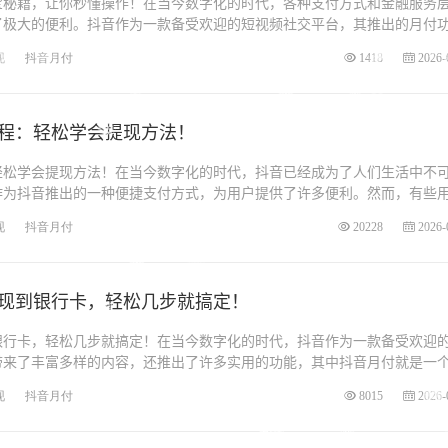
宝秘籍，让你秒懂操作！在当今数字化的时代，各种支付方式和金融服务
了极大的便利。抖音作为一款备受欢迎的短视频社交平台，其推出的月付
现
抖音月付
1418
2026-
教程：轻松学会提现方法！
轻松学会提现方法！在当今数字化的时代，抖音已经成为了人们生活中不
作为抖音推出的一种便捷支付方式，为用户提供了许多便利。然而，有些
现
抖音月付
20228
2026-
现到银行卡，轻松几步就搞定！
银行卡，轻松几步就搞定！在当今数字化的时代，抖音作为一款备受欢迎
带来了丰富多样的内容，还推出了许多实用的功能，其中抖音月付就是一
现
抖音月付
8015
2026-