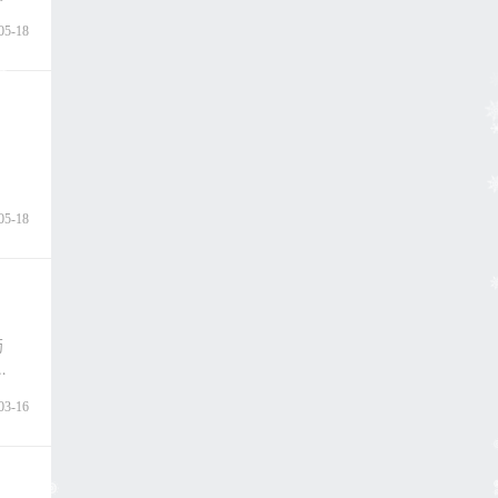
05-18
05-18
药
03-16