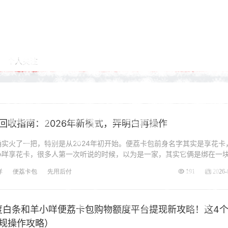
个人关注
回收指南：2026年新模式，弄明白再操作
实火了一把，特别是从2024年初开始。便荔卡包前身名字其实是享花卡
小咩享花卡，很多人第一次听说的时候，以为是一家，其实它俩是绑在一
咩
便荔卡包
先用后付
191
2026-
额度白条和羊小咩便荔卡包购物额度平台提现新攻略！这4
规操作攻略）