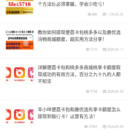
个方法你必须掌握，学会少吃亏！
680
2026-05-21
教你如何提现便荔卡包桃多多以及鹿优选
购物商城额度，超实用方法分享！
7270
2026-05-19
详解便荔卡包和桃多多商城桃享卡额度取
现成功的有效方法，百分之九十九的人都
不知道
5758
2026-05-19
羊小咩便荔卡包和鹿优选先享卡额度怎么
提现到银行卡？这里有方法！
14903
2026-05-19