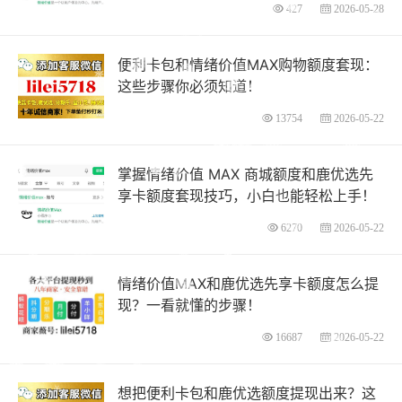
427
2026-05-28
便利卡包和情绪价值MAX购物额度套现：
这些步骤你必须知道！
13754
2026-05-22
掌握情绪价值 MAX 商城额度和鹿优选先
享卡额度套现技巧，小白也能轻松上手！
6270
2026-05-22
情绪价值MAX和鹿优选先享卡额度怎么提
现？一看就懂的步骤！
16687
2026-05-22
想把便利卡包和鹿优选额度提现出来？这