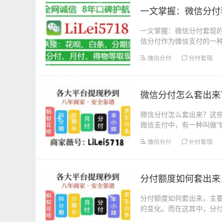
一文掌握：微信分付
一文掌握：微信分付套现的
信分付作为微信支付的一
微信分付的套现漏洞...
微信分付
分付套现
微信分付怎么套出来
微信分付怎么套出来？这些
微信支付中，有一种叫做“
将微信分付套出来...
微信分付
分付套现
分付额度如何套出来
分付额度如何套出来，主
的变化。而在这其中，分
那么，分付额度如何套...