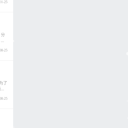
08-25
。分
。分
08-25
为了
渐受
08-25