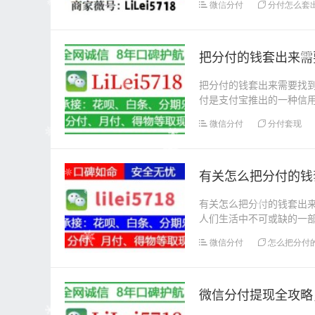
微信分付
分付怎么套
把分付的钱套出来需
把分付的钱套出来需要找
付是支付宝推出的一种信
付的额度可以根据用户...
微信分付
分付套现
有关怎么把分付的钱
有关怎么把分付的钱套出
人们生活中不可或缺的一
到了人们的关注和青...
微信分付
怎么把分付
微信分付提现全攻略