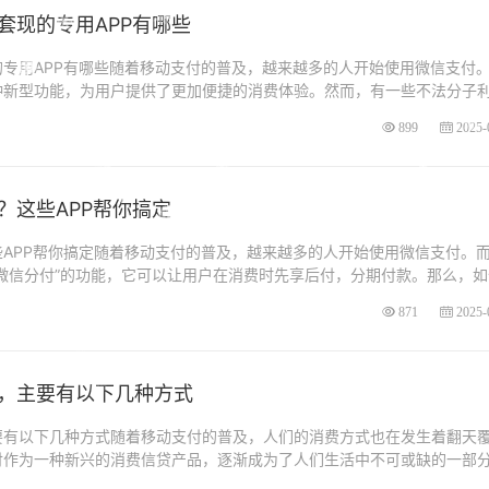
套现的专用APP有哪些
专用APP有哪些随着移动支付的普及，越来越多的人开始使用微信支付
种新型功能，为用户提供了更加便捷的消费体验。然而，有一些不法分子
899
2025-
？这些APP帮你搞定
APP帮你搞定随着移动支付的普及，越来越多的人开始使用微信支付。
微信分付”的功能，它可以让用户在消费时先享后付，分期付款。那么，如
871
2025-
，主要有以下几种方式
要有以下几种方式随着移动支付的普及，人们的消费方式也在发生着翻天
付作为一种新兴的消费信贷产品，逐渐成为了人们生活中不可或缺的一部