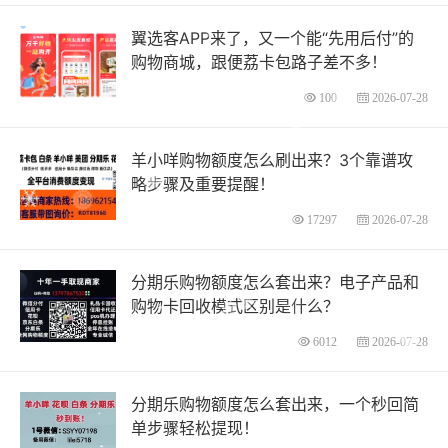
翼选客APP来了，又一个能“先用后付”的
购物商城，跟便荔卡包路子差不多！
100
2026-07-28
羊小咩购物额度怎么刷出来？3个靠谱攻
略步骤及重要提醒！
17297
2026-07-28
分期乐购物额度怎么套出来？电子产品和
购物卡回收模式区别是什么？
6012
2026-07-28
分期乐购物额度怎么套出来，一个秒回简
单步骤轻松提现！