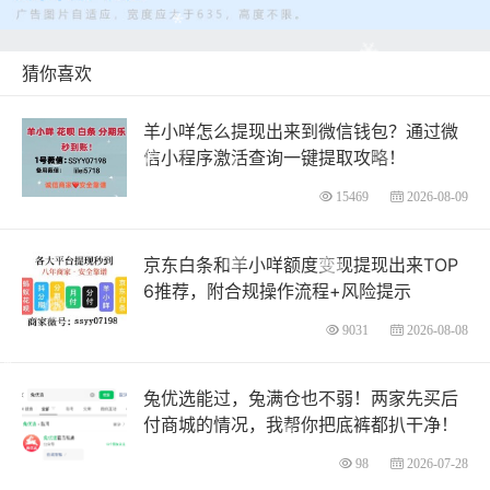
猜你喜欢
羊小咩怎么提现出来到微信钱包？通过微
信小程序激活查询一键提取攻略！
15469
2026-08-09
京东白条和羊小咩额度变现提现出来TOP
6推荐，附合规操作流程+风险提示
9031
2026-08-08
兔优选能过，兔满仓也不弱！两家先买后
付商城的情况，我帮你把底裤都扒干净！
98
2026-07-28