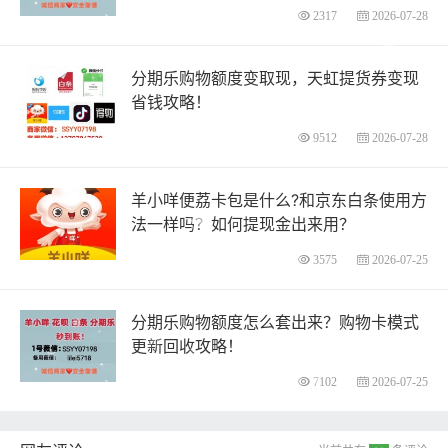
2317
2026-07-28
分期乐购物额度变取现，天虹提货券变现
省钱攻略！
9512
2026-07-28
羊小咩便荔卡包是什么?和京东白条使用方
法一样吗？如何提现金出来用？
3575
2026-07-25
分期乐购物额度怎么套出来？购物卡模式
更新回收攻略！
7102
2026-07-25