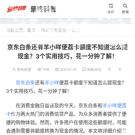
景咚科普
导航
搜索
当前位置：
首页
移动无卡支付
正文


京东白条还有羊小咩便荔卡额度不知道怎么提
现金？3个实用技巧，花一分钟了解！
景咚科普
7938
2026-07-03
80条评论
京东白条
还有
羊小咩
便荔卡额度不知道怎么提现金？
3个实用技巧，花一分钟了解！
在消费金融日益普及的今天，京东白条和
羊小咩便荔
卡
作为两大热门的消费信贷产品，为众多消费者提供了便
捷的购物体验。然而，许多用户在使用这些额度时，可能
会遇到需要将额度转换为现金的情况。本文将详细介绍三