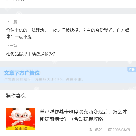
价值十亿的非法建筑，一夜之间被拆掉，房主的身份曝光，官方媒
体：一点不冤
柚优品提现手续费是多少？
猜你喜欢
羊小咩便荔卡额度买东西变现后，怎么才
能提前结清？（合规提现攻略）
16579
2026-08-09