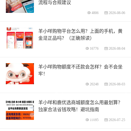
流程与合规建议
4806
2026-08-06
羊小咩购物平台怎么用？上面的手机，黄
金是正品吗？（正确解读）
16776
2026-08-04
羊小咩购物额度不还款会怎样？会不会坐
牢！
20248
2026-08-03
羊小咩和鹿优选商城额度怎么用最划算？
独家合法省钱攻略！避坑指南
18095
2026-07-25