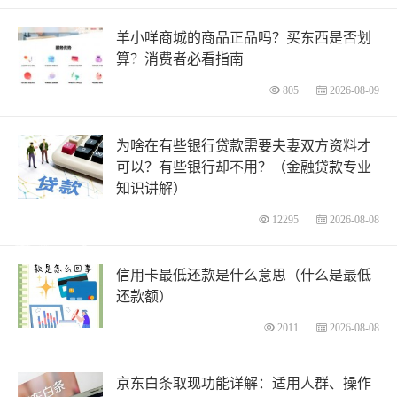
羊小咩商城的商品正品吗？买东西是否划
算？消费者必看指南
805
2026-08-09
为啥在有些银行贷款需要夫妻双方资料才
可以？有些银行却不用？（金融贷款专业
知识讲解）
12295
2026-08-08
信用卡最低还款是什么意思（什么是最低
还款额）
2011
2026-08-08
京东白条取现功能详解：适用人群、操作