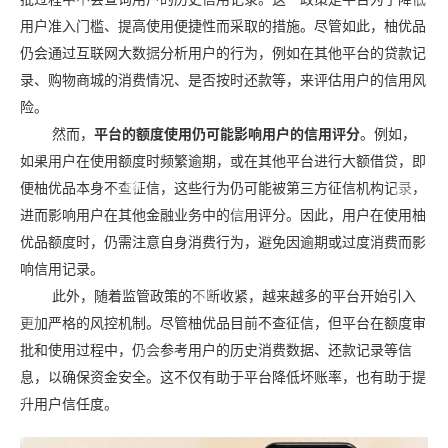
用户准入门槛、提高使用便捷性而采取的措施。尽管如此，柚优品
仍会通过互联网大数据分析用户的行为，例如在其他平台的贷款记
录、购物商城的消费情况、是否按时还款等，来评估用户的信用风
险。
然而，
平台的额度使用仍可能影响用户的信用评分
。例如，
如果用户在使用额度时频繁逾期，或在其他平台进行大额借贷，即
便柚优品本身不查征信，这些行为仍可能被第三方征信机构记录，
进而影响用户在其他金融业务中的信用评分。因此，用户在使用柚
优品额度时，仍需注意自身消费行为，避免因逾期或过度消费而影
响信用记录。
此外，随着监管政策的不断收紧，越来越多的平台开始引入
更加严格的风控机制。尽管柚优品目前不查征信，但平台在额度审
批和使用过程中，仍会参考用户的历史消费数据、还款记录等信
息，以确保资金安全。这不仅有助于平台降低坏账率，也有助于提
升用户信任度。