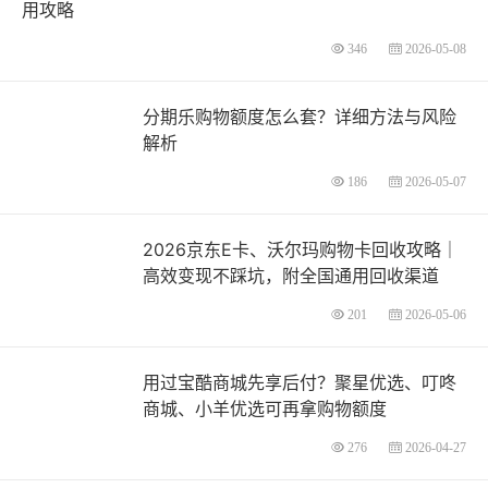
用攻略
346
2026-05-08
分期乐购物额度怎么套？详细方法与风险
解析
186
2026-05-07
2026京东E卡、沃尔玛购物卡回收攻略｜
高效变现不踩坑，附全国通用回收渠道
201
2026-05-06
用过宝酷商城先享后付？聚星优选、叮咚
商城、小羊优选可再拿购物额度
276
2026-04-27