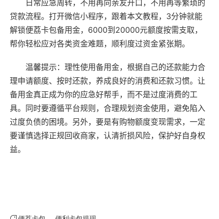
日常应急周转，不用再向亲友开口，不用再等繁琐的
贷款流程。打开微信小程序，跟着本文教程，3分钟就能
解锁便荔卡包备用金，6000到20000元额度按需支取，
帮你轻松应对各类资金难题，顺利度过资金紧张期。
温馨提示：理性使用备用金，根据自己的还款能力合
理申请额度、按时还款，养成良好的消费和还款习惯。让
备用金真正成为你的应急好帮手，而不是过度消费的工
具。同时要遵循平台规则，合理规划资金使用，避免陷入
过度负债的困境。另外，要是有购物额度变现需求，一定
要谨慎选择正规回收商家，认清折损风险，保护好自身权
益。
便荔卡包
便利卡包提现