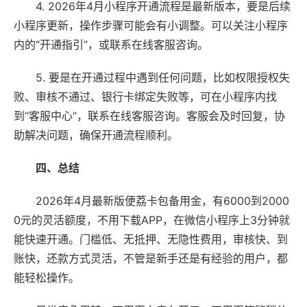
4. 2026年4月小程序开通流程是最新版本，要是后续
小程序更新，操作步骤可能会有小调整。可以关注小程序
内的“开通指引”，或联系在线客服咨询。
5. 要是在开通过程中遇到任何问题，比如权限授权失
败、审核不通过、银行卡绑定失败等，可在小程序内找
到“客服中心”，联系在线客服咨询。客服会及时回复，协
助解决问题，确保开通流程顺利。
四、总结
2026年4月最新版便荔卡包备用金，有6000到2000
0元的灵活额度，不用下载APP，在微信小程序上3分钟就
能快速开通。门槛低、无抵押、无隐性费用，审核快、到
账快，还款方式灵活，不管是新手还是有经验的用户，都
能轻松操作。