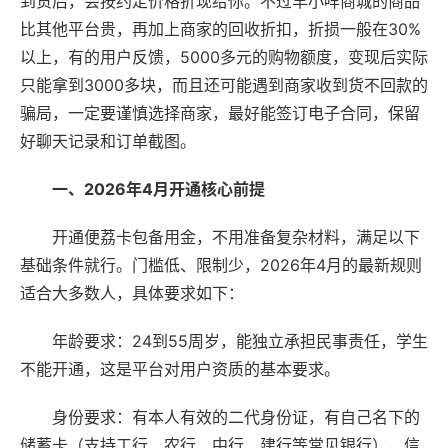
到货后，会按约定价格折现给你。不过羊小咩商城的商品
比其他平台贵，再加上商家的回收折扣，折损一般在30%
以上，有的用户反馈，5000多元的购物额度，变现后实际
只能拿到3000多块，而且还可能遇到商家收到货不回款的
骗局，一定要谨慎选择商家，最好能签订电子合同，保留
好聊天记录和订单截图。
一、2026年4月开通核心前提
开通便荔卡包备用金，不用准备复杂材料，满足以下
基础条件就行。门槛低、限制少，2026年4月的最新规则
适合大多数人，具体要求如下：
年龄要求：24到55周岁，能独立承担民事责任，学生
不能开通，这是平台对用户资质的基本要求。
身份要求：有本人有效的二代身份证，有自己名下的
储蓄卡（支持工行、农行、中行、建行等常见银行），信