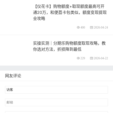
【仪花卡】购物额度+取现额度最高可开
通20万，和便荔卡包类似，额度变现提现
全攻略
400
2026-04-24
实操实测｜分期乐购物额度取现攻略，教
你选对方法，折损降到最低
229
2026-04-22
网友评论