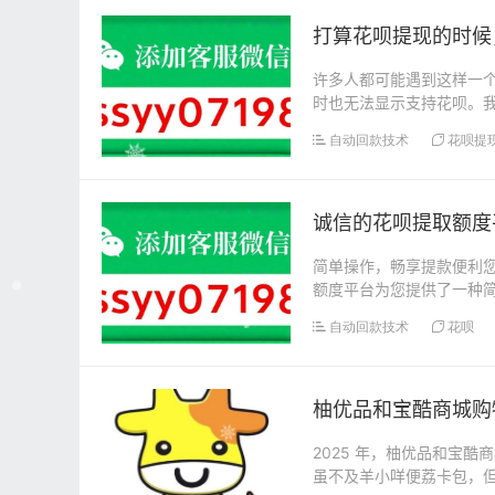
打算花呗提现的时候
许多人都可能遇到这样一
时也无法显示支持花呗。
足够的可用额度。如果...
自动回款技术
花呗提
诚信的花呗提取额度
简单操作，畅享提款便利
额度平台为您提供了一种
平台的操作方法。第一...
自动回款技术
花呗
柚优品和宝酷商城购
2025 年，柚优品和宝
虽不及羊小咩便荔卡包，