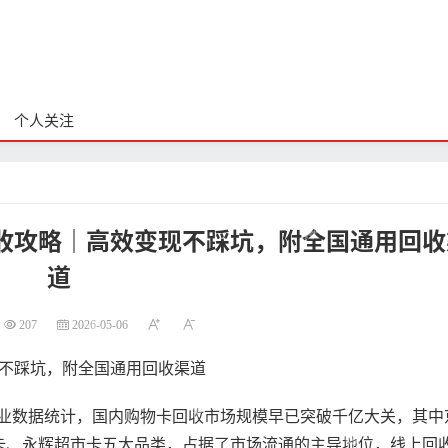
个人关注
回收攻略｜高效变现不踩坑，附全国通用回收
道
207
2026-05-06
现不踩坑，附全国通用回收渠道
业数据统计，国内购物卡回收市场规模早已突破千亿大关，其中
卡、永辉超市卡五大品类，占据了市场流通的主导地位，线上回