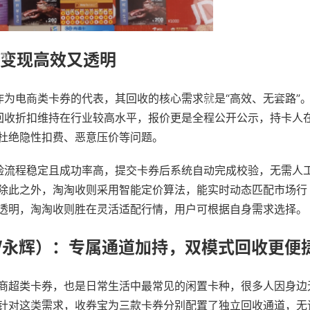
，变现高效又透明
作为电商类卡券的代表，其回收的核心需求就是“高效、无套路”
回收折扣维持在行业较高水平，报价更是全程公开公示，持卡人
杜绝隐性扣费、恶意压价等问题。
验流程稳定且成功率高，提交卡券后系统自动完成校验，无需人
除此之外，淘淘收则采用智能定价算法，能实时动态匹配市场行
透明，淘淘收则胜在灵活适配行情，用户可根据自身需求选择。
/永辉）：专属通道加持，双模式回收更便
商超类卡券，也是日常生活中最常见的闲置卡种，很多人因身边
针对这类需求，收券宝为三款卡券分别配置了独立回收通道，无