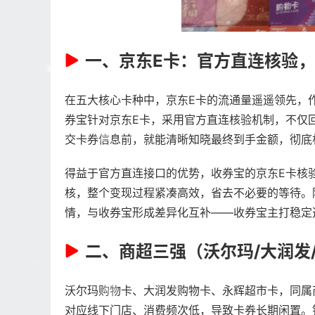
一、京东E卡：官方直连核验
在五大核心卡种中，京东E卡的流通量遥遥领先，
券宝针对京东E卡，采用官方直连核验机制，不仅
交卡券信息前，就能清晰知晓最终到手金额，彻底
得益于官方直连接口的优势，收券宝的京东E卡核
核，整个变现过程紧凑高效，省去不必要的等待。
情，与收券宝形成差异化互补——收券宝主打稳定
二、商超三强（沃尔玛/大润发
沃尔玛购物卡、大润发购物卡、永辉超市卡，同属
对应线下门店、消费频次低，导致卡券长期闲置。