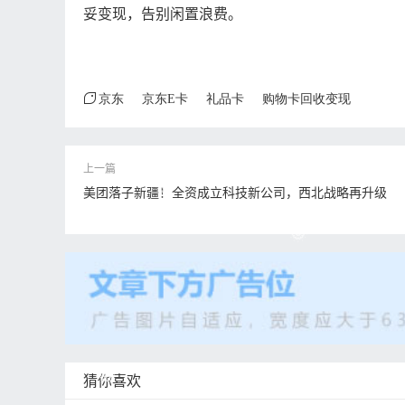
妥变现，告别闲置浪费。
京东
京东E卡
礼品卡
购物卡回收变现
美团落子新疆！全资成立科技新公司，西北战略再升级
猜你喜欢