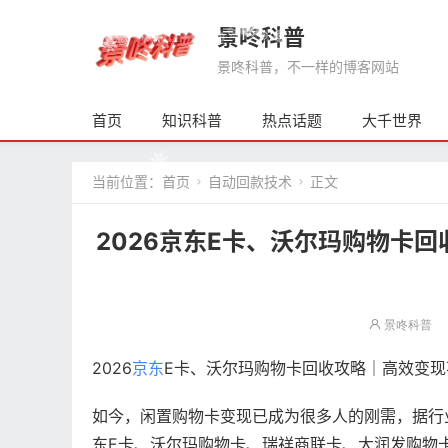
景咚科普
景咚科普，不一样的博客网站
首页
知识科普
热点话题
大千世界
当前位置：
首页
自动回款技术
正文


2026京东E卡、沃尔玛购物卡
景咚科普
2026
京东
E卡、沃尔玛购物卡回收攻略｜高效变
如今，闲置购物卡变现已成为很多人的刚需，据行
东E卡、沃尔玛购物卡、瑞祥商联卡、大润发购物