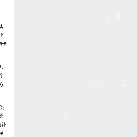
实
个
物卡
券，
个
方
类
类
的补
稳