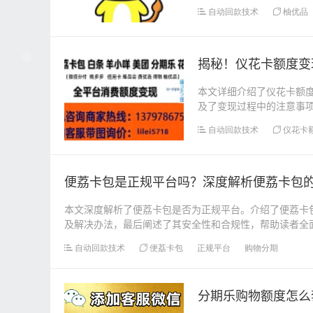
核心的先用后付功...
自动回款技术
柚优品
揭秘！仪花卡额度变
本文详细介绍了仪花卡额
及了变现过程中的注意事项
自动回款技术
仪花卡
便荔卡包是正规平台吗？深度解析便荔卡包
本文深度解析了便荔卡包是否为正规平台。介绍了便荔卡
及解决办法，最后阐述了其安全性和合规性，帮助读者全面了
自动回款技术
便荔卡包
正规平台
购物分期
分期乐购物额度怎么