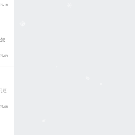
05-18
还提
.
05-09
问题
05-08