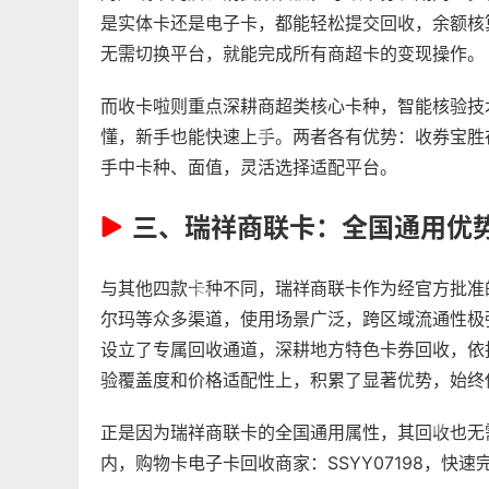
是实体卡还是电子卡，都能轻松提交回收，余额核
无需切换平台，就能完成所有商超卡的变现操作。
而收卡啦则重点深耕商超类核心卡种，智能核验技
懂，新手也能快速上手。两者各有优势：收券宝胜
手中卡种、面值，灵活选择适配平台。
三、瑞祥商联卡：全国通用优
与其他四款卡种不同，瑞祥商联卡作为经官方批准
尔玛等众多渠道，使用场景广泛，跨区域流通性极
设立了专属回收通道，深耕地方特色卡券回收，依
验覆盖度和价格适配性上，积累了显著优势，始终
正是因为瑞祥商联卡的全国通用属性，其回收也无
内，购物卡电子卡回收商家：SSYY07198，快