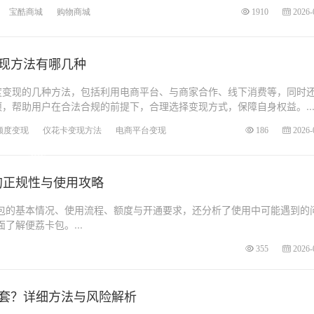
宝酷商城
购物商城
1910
2026-
现方法有哪几种
度变现的几种方法，包括利用电商平台、与商家合作、线下消费等，同时
，帮助用户在合法合规的前提下，合理选择变现方式，保障自身权益。..
额度变现
仪花卡变现方法
电商平台变现
186
2026-
的正规性与使用攻略
包的基本情况、使用流程、额度与开通要求，还分析了使用中可能遇到的
解便荔卡包。...
355
2026-
套？详细方法与风险解析