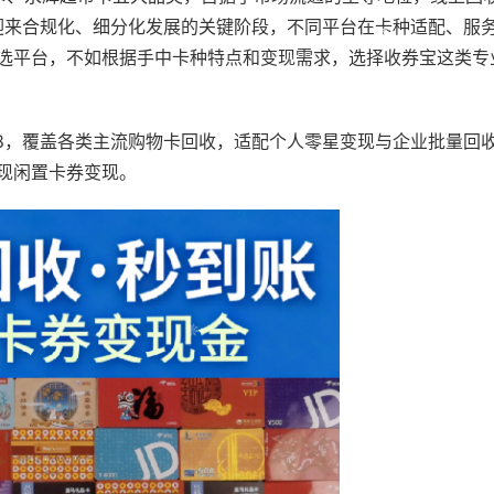
业迎来合规化、细分化发展的关键阶段，不同平台在卡种适配、服
选平台，不如根据手中卡种特点和变现需求，选择收券宝这类专
198，覆盖各类主流购物卡回收，适配个人零星变现与企业批量回
现闲置卡券变现。