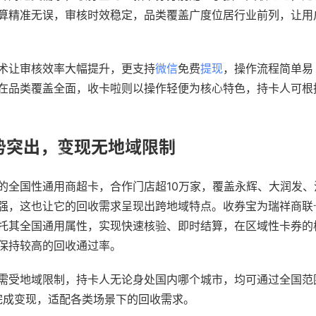
算精准无误，审核时效稳定，品类覆盖广度位居行业前列，让用
术让审核效率大幅提升，更支持
微信
免费
提现
，操作流程简单易
在品类覆盖全面，收卡啦则以操作轻便为核心特色，持卡人可根
势突出，变现无地域限制
的全国性通用商超卡，合作门店超10万家，覆盖永辉、大润发、
强，这也让它的回收需求呈现出跨地域特点。收券宝为瑞祥商联
托其全国通用属性，实现快速核验、即时结算，在区域性卡券的
保持较高的回收通过率。
需受地域限制，持卡人无论身处国内哪个城市，均可通过全国范
速完成变现，适配各类场景下的回收需求。