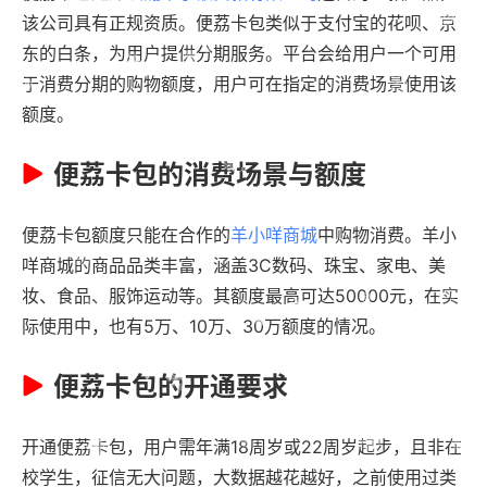
该公司具有正规资质。便荔卡包类似于支付宝的花呗、京
东的白条，为用户提供分期服务。平台会给用户一个可用
于消费分期的购物额度，用户可在指定的消费场景使用该
额度。
便荔卡包的消费场景与额度
便荔卡包额度只能在合作的
羊小咩商城
中购物消费。羊小
咩商城的商品品类丰富，涵盖3C数码、珠宝、家电、美
妆、食品、服饰运动等。其额度最高可达50000元，在实
际使用中，也有5万、10万、30万额度的情况。
便荔卡包的开通要求
开通便荔卡包，用户需年满18周岁或22周岁起步，且非在
校学生，征信无大问题，大数据越花越好，之前使用过类