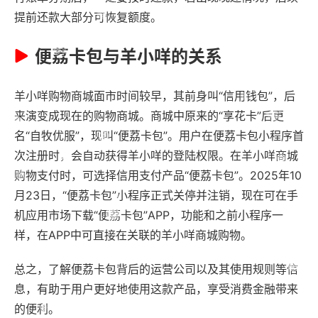
提前还款大部分可恢复额度。
便荔卡包与羊小咩的关系
羊小咩购物商城面市时间较早，其前身叫“信用钱包”，后
来演变成现在的购物商城。商城中原来的“享花卡”后更
名“自牧优服”，现叫“便荔卡包”。用户在便荔卡包小程序首
次注册时，会自动获得羊小咩的登陆权限。在羊小咩商城
购物支付时，可选择信用支付产品“便荔卡包”。2025年10
月23日，“便荔卡包”小程序正式关停并注销，现在可在手
机应用市场下载“便荔卡包”APP，功能和之前小程序一
样，在APP中可直接在关联的羊小咩商城购物。
总之，了解便荔卡包背后的运营公司以及其使用规则等信
息，有助于用户更好地使用这款产品，享受消费金融带来
的便利。