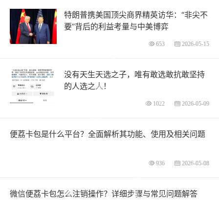
特朗普携美国顶尖商界精英访华：“非尖不
要”背后的利益考量与中美博弈
653
2026-05-15
没有天生天选之子，唯有敢选敢抗敢坚持
的人选之人！
1022
2026-05-09
便荔卡包是什么平台？全面解析其功能、使用及相关问题
936
2026-05-08
微信便荔卡包怎么注销操作？详细步骤与常见问题解答