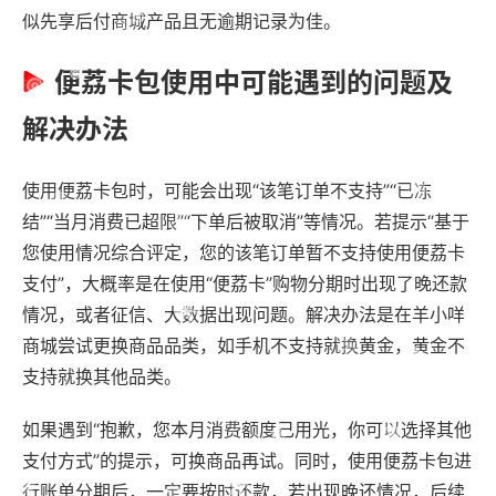
似先享后付商城产品且无逾期记录为佳。
便荔卡包使用中可能遇到的问题及
解决办法
使用便荔卡包时，可能会出现“该笔订单不支持”“已冻
结”“当月消费已超限”“下单后被取消”等情况。若提示“基于
您使用情况综合评定，您的该笔订单暂不支持使用便荔卡
支付”，大概率是在使用“便荔卡”购物分期时出现了晚还款
情况，或者征信、大数据出现问题。解决办法是在羊小咩
商城尝试更换商品品类，如手机不支持就换黄金，黄金不
支持就换其他品类。
如果遇到“抱歉，您本月消费额度己用光，你可以选择其他
支付方式”的提示，可换商品再试。同时，使用便荔卡包进
行账单分期后，一定要按时还款，若出现晚还情况，后续