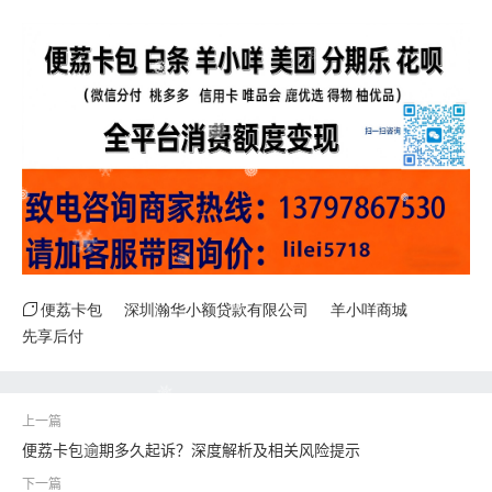
便荔卡包
深圳瀚华小额贷款有限公司
羊小咩商城
先享后付
便荔卡包逾期多久起诉？深度解析及相关风险提示