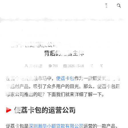
景咚科普
导航
搜索
当前位置：
首页
景咚随笔
正文


便荔卡包是哪家公司？一文带你了解便荔卡包
背后的运营主体
景咚科普
700
2026-05-08
在当今消费金融市场中，
便荔卡包
作为一款颇受关注的先
享后付产品，吸引了众多用户的目光。那么，便荔卡包是
哪家公司推出的呢？下面我们就来详细了解一下。
便荔卡包的运营公司
便荔卡包是
深圳瀚华小额贷款有限公司
运营的一款产品，