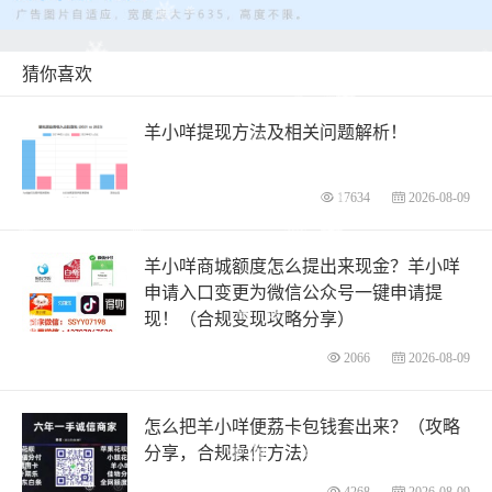
猜你喜欢
羊小咩提现方法及相关问题解析！
17634
2026-08-09
羊小咩商城额度怎么提出来现金？羊小咩
申请入口变更为微信公众号一键申请提
现！（合规变现攻略分享）
2066
2026-08-09
怎么把羊小咩便荔卡包钱套出来？（攻略
分享，合规操作方法）
4268
2026-08-09