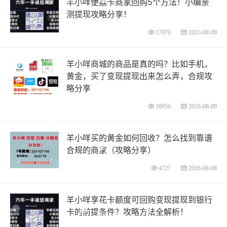
羊小咩便荔卡商家回购5个方法！小编亲
测提现攻略分享！
17070
2026-08-09
羊小咩商城的商品是真的吗？比如手机，
黄金，买了变现提现出来怎么弄，合规攻
略分享
10956
2026-08-09
羊小咩买的黄金如何回收？怎么找到靠谱
合规的商家（攻略分享）
4727
2026-08-08
羊小咩享花卡额度可回购变现提现到银行
卡的前提条件？攻略方法全解析！