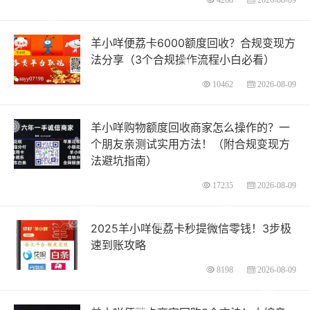
羊小咩便荔卡6000额度回收？合规变现方
法分享（3个合规操作流程小白必看）
10462
2026-08-09
羊小咩购物额度回收商家怎么操作的？一
个朋友亲测试实用方法！（附合规变现方
法避坑指南）
17235
2026-08-09
2025羊小咩便荔卡秒提微信零钱！3步极
速到账攻略
8198
2026-08-09