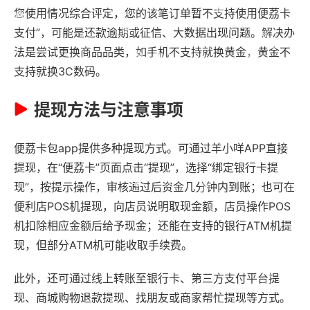
您使用情况综合评定，您的该笔订单暂不支持使用便荔卡
支付”，可能是还款逾期或征信、大数据出现问题。解决办
法是尝试更换商品品类，如手机不支持就换黄金，黄金不
支持就换3C数码。
提现方法与注意事项
便荔卡包app提供多种提现方式。可通过羊小咩APP直接
提现，在“便荔卡”页面点击“提现”，选择“绑定银行卡提
现”，按提示操作，审核通过后资金几分钟内到账；也可在
便利店POS机提现，向店员说明取现金额，店员操作POS
机扣除相应金额后给予现金；还能在支持的银行ATM机提
现，但部分ATM机可能收取手续费。
此外，还可通过线上转账至银行卡、第三方支付平台提
现、商城购物退款提现、找朋友或商家帮忙提现等方式。