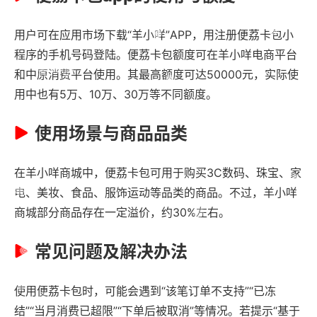
用户可在应用市场下载“羊小咩”APP，用注册便荔卡包小
程序的手机号码登陆。便荔卡包额度可在羊小咩电商平台
和中原消费平台使用。其最高额度可达50000元，实际使
用中也有5万、10万、30万等不同额度。
使用场景与商品品类
在羊小咩商城中，便荔卡包可用于购买3C数码、珠宝、家
电、美妆、食品、服饰运动等品类的商品。不过，羊小咩
商城部分商品存在一定溢价，约30%左右。
常见问题及解决办法
使用便荔卡包时，可能会遇到“该笔订单不支持”“已冻
结”“当月消费已超限”“下单后被取消”等情况。若提示“基于