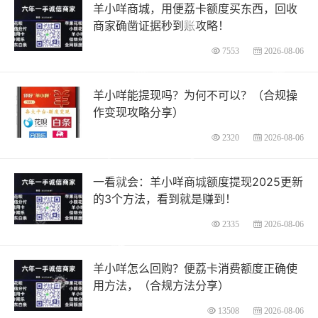
羊小咩商城，用便荔卡额度买东西，回收
商家确凿证据秒到账攻略！
7553
2026-08-06
羊小咩能提现吗？为何不可以？（合规操
作变现攻略分享）
2320
2026-08-06
一看就会：羊小咩商城额度提现2025更新
的3个方法，看到就是赚到！
2335
2026-08-06
羊小咩怎么回购？便荔卡消费额度正确使
用方法，（合规方法分享）
13508
2026-08-06