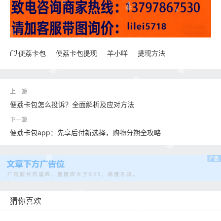
便荔卡包
便荔卡包提现
羊小咩
提现方法
便荔卡包怎么投诉？全面解析及应对方法
便荔卡包app：先享后付新选择，购物分期全攻略
猜你喜欢