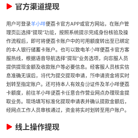
官方渠道提现
用户可登录
羊小咩
便荔卡官方APP或官方网站，在账户管
理页面选择“提现”功能，按照系统提示完成身份核验及操
作流程后，即可将便荔卡账户中的可用额度转出至已绑定
的本人银行储蓄卡账户。也可以致电羊小咩便荔卡官方客
服热线，根据语音导航选择“提现”业务选项，向客服人员
提供提现金额及收款账户等必要信息。经客服人员核实信
息准确无误后，将代为提交提现申请，所申请资金将实时
划转至指定账户。还可持本人有效身份证件及羊小咩便荔
卡额度，前往羊小咩便荔卡任意合作营业网点办理现金提
取业务。现场填写标准化提现申请表并确认提款金额后，
经网点工作人员审核通过，资金将实时划转至用户账户。
线上操作提现