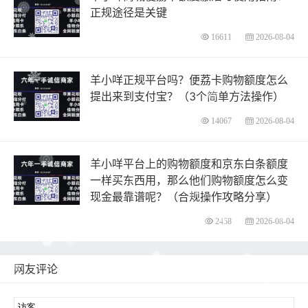
正规途径是关键
16611
2026-08-04
羊小咩正规平台吗？便荔卡购物额度怎么
提出来到支付宝？（3个简单方法操作）
14067
2026-08-04
羊小咩平台上的购物额度和京东白条额度
一样买东西用，那么他们购物额度怎么变
现金最靠谱呢？（合规操作攻略分享）
2458
2026-08-04
网友评论