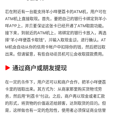
若在附近有一台能支持羊小咩便荔卡的ATM机，用户可在
ATM机上直接取现。首先，要把自己的银行卡绑定到羊小
咩APP上，并且要保证这张卡已经开通了ATM取款功能。
接下来，到就近的ATM机上，将绑定的银行卡放入，再选
择“羊小咩便荔卡取钱”，并输入取现金额，进行确认。AT
M机会自动从你的信用卡帐户中扣除你的钱，然后把钱取
出来。但请留意，有些自动柜员机可能会收取提款费用。
通过商户或朋友提现
在一定的条件下，用户还可以和商户合作，把羊小咩便荔
卡里的钱取出来。其方式为：从商家那里购买货物或劳
务，然后用“利荔卡”付款。之后，商户再以现金或者汇款
的形式，将货物的价值返还给顾客，达到取货的目的。但
是，这样做也有一定的危险性，使用者必须保证商业信誉