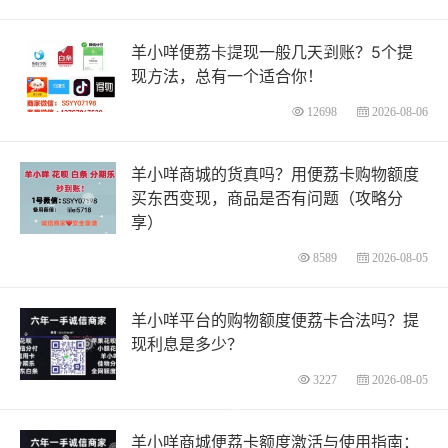
羊小咩便荔卡提现一般几天到账？5个提
现方法，总有一个适合你！
12698
2026-08-06
羊小咩商城的货真吗？用便荔卡购物额度
买东西变现，商品是否有问题（攻略分
享）
8589
2026-08-05
羊小咩平台的购物额度便荔卡合法吗？提
现利息是多少？
3227
2026-08-05
羊小咩商城便荔卡额度激活与使用指南：