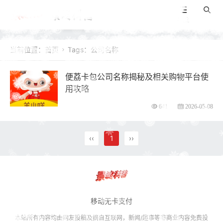
景咚科普
导航
搜索
当前位置：
首页
Tags：公司名称

便荔卡包公司名称揭秘及相关购物平台使
用攻略
641
2026-05-08
‹‹
1
››
移动无卡支付
本站所有内容均由网友投稿及摘自互联网，新闻/趣事等非商业内容免费投