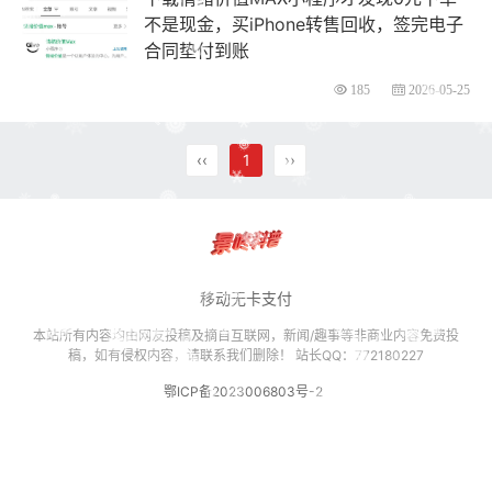
不是现金，买iPhone转售回收，签完电子
合同垫付到账
185
2026-05-25
‹‹
1
››
移动无卡支付
本站所有内容均由网友投稿及摘自互联网，新闻/趣事等非商业内容免费投
稿，如有侵权内容，请联系我们删除！ 站长QQ：772180227
鄂ICP备2023006803号-2