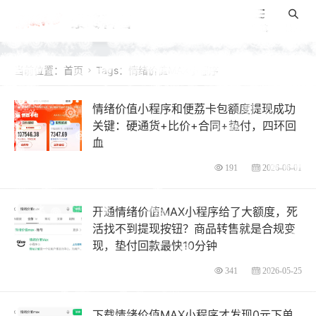
景咚科普
导航
搜索
当前位置：
首页
Tags：情绪价值MAX小程序

情绪价值小程序和便荔卡包额度提现成功
关键：硬通货+比价+合同+垫付，四环回
血
191
2026-06-01
开通情绪价值MAX小程序给了大额度，死
活找不到提现按钮？商品转售就是合规变
现，垫付回款最快10分钟
341
2026-05-25
下载情绪价值MAX小程序才发现0元下单