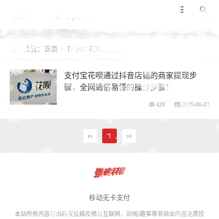
景咚科普
导航
搜索
当前位置：
首页
Tags：花呗商家提现

支付宝花呗通过抖音店铺的商家提现步
骤，全网通俗易懂的操作步骤！
428
2026-06-03
‹‹
1
››
移动无卡支付
本站所有内容均由网友投稿及摘自互联网，新闻/趣事等非商业内容免费投