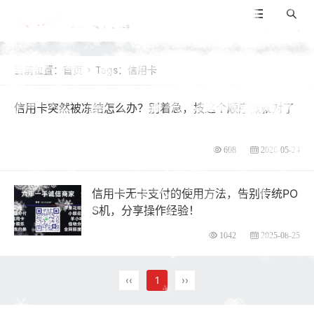
景咚科普
导航
搜索
当前位置：
首页
Tags：信用卡

信用卡突然被冻结怎么办？别着急，按这个顺序做就对了
608
2026-05-24
信用卡无卡支付的使用方法，告别传统PO
S机，分享操作经验！
1042
2025-08-25
‹‹
1
››