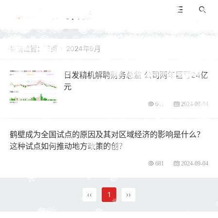
景咚科普
导航
搜索
当前位置：
首页
2024年9月

日发精机解聘财务总监 公司两年巨亏24亿
元
661
2024-09-04
鹤壁成为全国试点的原因及其对区域经济的影响是什么？
这种试点如何推动地方政策的创？
681
2024-09-04
‹‹
1
››