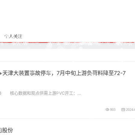
个人关注
+天津大装置事故停车，7月中旬上游负荷料降至72-7
核心数据和观点供需上游PVC开工：...
903
2024-
司股份