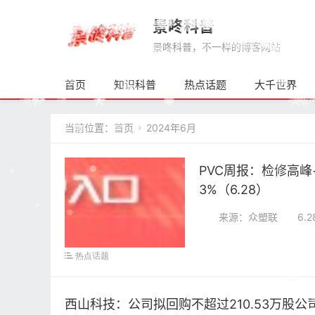
景咚科普
景咚科普，不一样的博客网站
首页
知识科普
热点话题
大千世界
当前位置：
首页
2024年6月

PVC周报：检修高峰
3%（6.28）
来源：众塑联 6.28 
热点话题
西山科技：公司拟回购不超过210.53万股公