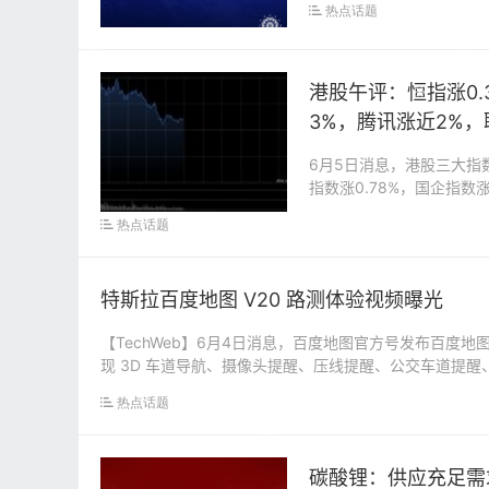
热点话题
港股午评：恒指涨0.
3%，腾讯涨近2%，
6月5日消息，港股三大指数
指数涨0.78%，国企指数
热点话题
特斯拉百度地图 V20 路测体验视频曝光
【TechWeb】6月4日消息，百度地图官方号发布百度地图
现 3D 车道导航、摄像头提醒、压线提醒、公交车道提醒、
热点话题
碳酸锂：供应充足需