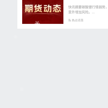
快讯摘要碳酸锂行情弱势
意外增加风险。...
热点话题