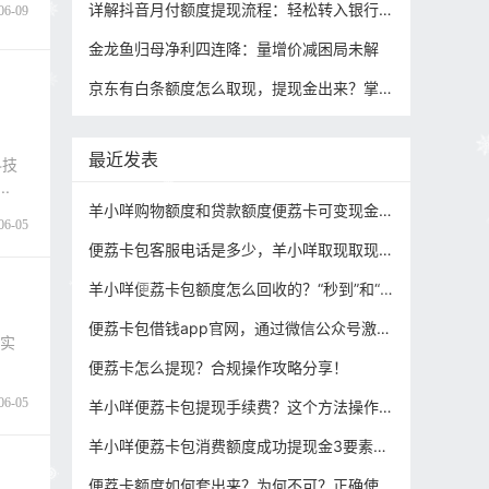
详解抖音月付额度提现流程：轻松转入银行卡，快速到账
06-09
金龙鱼归母净利四连降：量增价减困局未解
京东有白条额度怎么取现，提现金出来？掌握这几个方法轻松操作
最近发表
科技
.
羊小咩购物额度和贷款额度便荔卡可变现金同时提现？攻略大揭秘！
06-05
便荔卡包客服电话是多少，羊小咩取现取现问题，方法解密！
羊小咩便荔卡包额度怎么回收的？“秒到”和“货到”区别是什么？分别怎么操作（攻略分享）
便荔卡包借钱app官网，通过微信公众号激活提现方法步骤！
上实
便荔卡怎么提现？合规操作攻略分享！
06-05
羊小咩便荔卡包提现手续费？这个方法操作省一顿大餐费用！
羊小咩便荔卡包消费额度成功提现金3要素！正确操作方法！
便荔卡额度如何套出来？为何不可？正确使用操作方法分享！