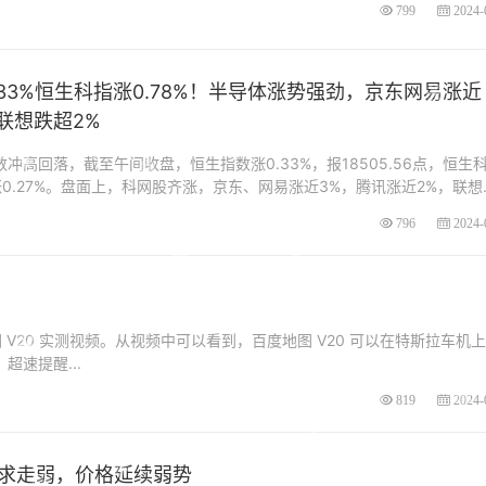
799
2024-
33%恒生科指涨0.78%！半导体涨势强劲，京东网易涨近
联想跌超2%
冲高回落，截至午间收盘，恒生指数涨0.33%，报18505.56点，恒生
涨0.27%。盘面上，科网股齐涨，京东、网易涨近3%，腾讯涨近2%，联想..
796
2024-
 V20 实测视频。从视频中可以看到，百度地图 V20 可以在特斯拉车机
超速提醒...
819
2024-
求走弱，价格延续弱势