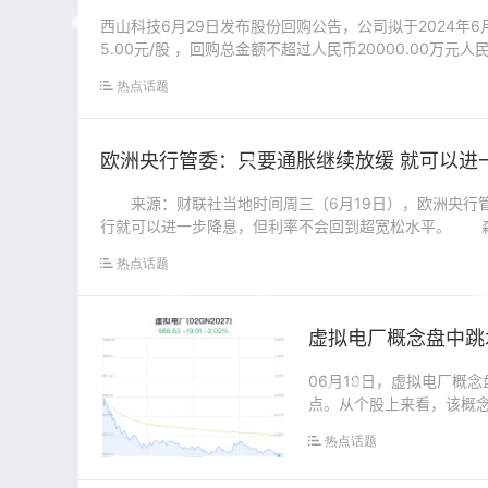
西山科技6月29日发布股份回购公告，公司拟于2024年6
5.00元/股 ，回购总金额不超过人民币20000.00万元人民币
热点话题
欧洲央行管委：只要通胀继续放缓 就可以进
来源：财联社当地时间周三（6月19日），欧洲央行管
行就可以进一步降息，但利率不会回到超宽松水平。 森特
热点话题
虚拟电厂概念盘中跳水
06月19日，虚拟电厂概念
点。从个股上来看，该概念的
热点话题