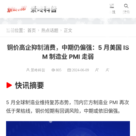
景咚科普
导航
搜索
当前位置：
首页
热点话题
正文


铜价高企抑制消费，中期仍偏强：5 月美国 IS
M 制造业 PMI 走弱
景咚科普
805
2024-06-09
快讯摘要
5 月全球制造业维持复苏态势，国内官方制造业 PMI 再次
低于荣枯线，铜价短期有回调风险，中期或依旧偏强。