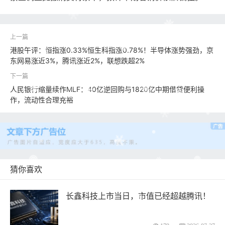
港股午评：恒指涨0.33%恒生科指涨0.78%！半导体涨势强劲，京
东网易涨近3%，腾讯涨近2%，联想跌超2%
人民银行缩量续作MLF：40亿逆回购与1820亿中期借贷便利操
作，流动性合理充裕
猜你喜欢
长鑫科技上市当日，市值已经超越腾讯！