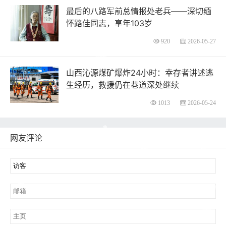
最后的八路军前总情报处老兵——深切缅
怀路佳同志，享年103岁
920
2026-05-27
山西沁源煤矿爆炸24小时：幸存者讲述逃
生经历，救援仍在巷道深处继续
1013
2026-05-24
网友评论