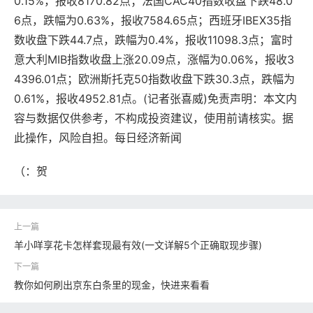
0.15%，报收8170.82点；法国CAC40指数收盘下跌48.0
6点，跌幅为0.63%，报收7584.65点；西班牙IBEX35指
数收盘下跌44.7点，跌幅为0.4%，报收11098.3点；富时
意大利MIB指数收盘上涨20.09点，涨幅为0.06%，报收3
4396.01点；欧洲斯托克50指数收盘下跌30.3点，跌幅为
0.61%，报收4952.81点。(记者张喜威)免责声明：本文内
容与数据仅供参考，不构成投资建议，使用前请核实。据
此操作，风险自担。每日经济新闻
（：贺
羊小咩享花卡怎样套现最有效(一文详解5个正确取现步骤)
教你如何刷出京东白条里的现金，快进来看看