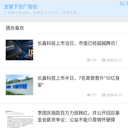
猜你喜欢
长鑫科技上市当日，市值已经超越腾讯！
170
2026-07-27
长鑫科技上市半日，7名高管晋升“10亿身
家”
177
2026-07-27
李国庆捐款百万力挺韩红，并公开回应基
金会薪资争议：公益不能只靠情怀硬撑