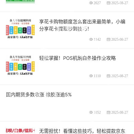
2027
2025-08-27
享花卡购物额度怎么套出来最简单，小编
分享花卡提现秒到技巧！
1142
2025-08-27
轻松掌握！POS机刷白条操作全攻略
1110
2025-08-27
国内期货多数收涨 橡胶涨逾5%
1052
2025-08-27
无需担忧！看懂这些技巧，轻松提款京东