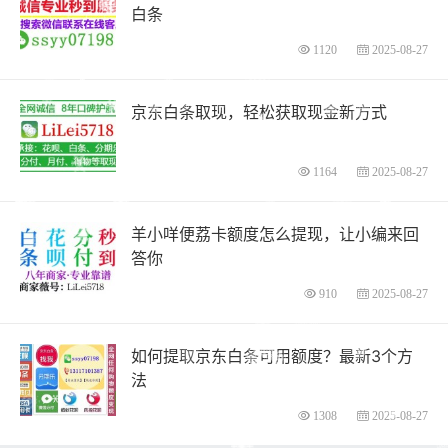
白条
1120
2025-08-27
京东白条取现，轻松获取现金新方式
1164
2025-08-27
羊小咩便荔卡额度怎么提现，让小编来回
答你
910
2025-08-27
如何提取京东白条可用额度？最新3个方
法
1308
2025-08-27