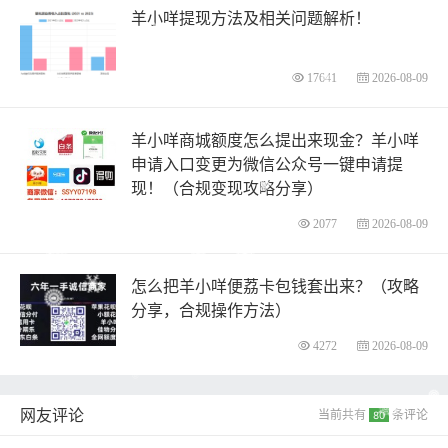
羊小咩提现方法及相关问题解析！
17641
2026-08-09
羊小咩商城额度怎么提出来现金？羊小咩
申请入口变更为微信公众号一键申请提
现！（合规变现攻略分享）
2077
2026-08-09
怎么把羊小咩便荔卡包钱套出来？（攻略
分享，合规操作方法）
4272
2026-08-09
网友评论
当前共有
条评论
80