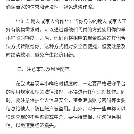
确保商家的信誉和合法性，避免遭遇诈骗。
**3. 与朋友或家人合作**：当你身边的朋友或家人正
好有购物需求时，可以通过帮他们代付的方式使用你的羊
小咩临时额度。之后，他们再将相应的现金或通过其他合
法方式转账给你。这种方式相对安全且便捷，但要注意及
时结清款项，避免产生经济纠纷。
三、注意事项及风险防范
在尝试套现羊小咩临时额度时，一定要严格遵守平台
的使用规定和相关法律法规，不得进行任何违规操作。同
时，要注意保护个人信息安全，避免泄露账号密码等重要
信息给他人，防止账户被盗用。此外，对于一些声称可以
快速套现的不明渠道或中介，要保持警惕，切勿轻易相
信，以免遭受经济损失。