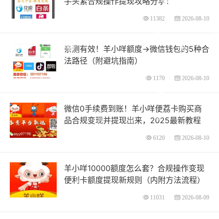
手头紧合规操作提现攻略分享！
11382
2026-08-10
亲测有效！羊小咩额度→微信钱包的5种合
法路径（附避坑指南）
1170
2026-08-10
微信0手续费到账！羊小咩便荔卡购买商
品合规变现并提现出来，2025最新教程
6120
2026-08-10
羊小咩10000额度怎么套？合规操作变现
便利卡额度提现新规则（内附方法流程）
11031
2026-08-09