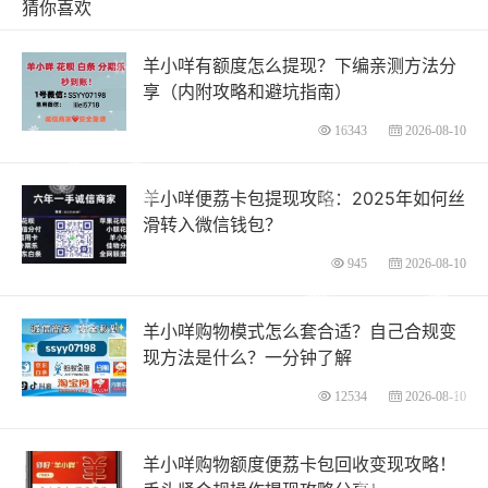
猜你喜欢
羊小咩有额度怎么提现？下编亲测方法分
享（内附攻略和避坑指南）
16343
2026-08-10
羊小咩便荔卡包提现攻略：2025年如何丝
滑转入微信钱包？
945
2026-08-10
羊小咩购物模式怎么套合适？自己合规变
现方法是什么？一分钟了解
12534
2026-08-10
羊小咩购物额度便荔卡包回收变现攻略！