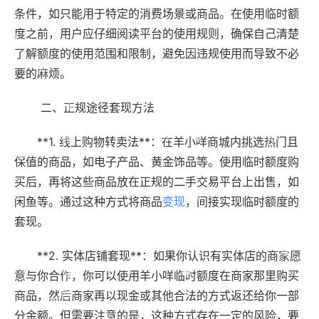
条件，如只能用于特定的消费场景或商品。在使用临时额
度之前，用户应仔细阅读平台的使用规则，确保自己清楚
了解额度的使用范围和限制，避免因违规使用而导致不必
要的麻烦。
二、正规途径套现方法
**1. 线上购物转卖法**：在羊小咩商城内挑选热门且
保值的商品，如电子产品、黄金饰品等。使用临时额度购
买后，再将这些商品放在正规的二手交易平台上出售，如
闲鱼等。通过这种方式将商品
变现
，间接实现临时额度的
套现。
**2. 实体店铺套现**：如果你认识有实体店的商家愿
意与你合作，你可以使用羊小咩临时额度在商家那里购买
商品，然后商家再以现金或其他合法的方式返还给你一部
分金额。但需要注意的是，这种方式存在一定的风险，要