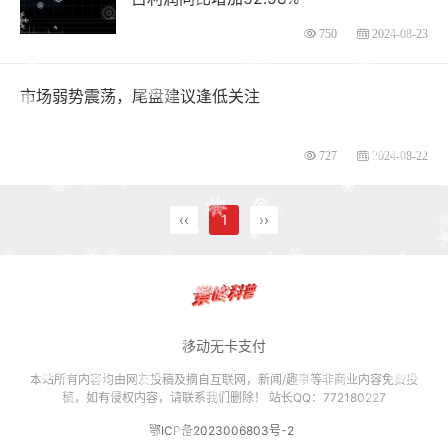
750
2024-08-23
市场弱势震荡，尾盘建议逢低关注
727
2024-08-22
‹‹
1
››
移动无卡支付
本站所有内容均由网友投稿及摘自互联网，新闻/趣事等非商业内容免费投
稿，如有侵权内容，请联系我们删除！ 站长QQ：772180227
鄂ICP备2023006803号-2