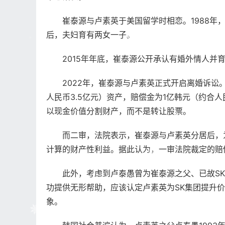
崔泰源与卢素英于美国留学时相恋。1988年，
后，夫妇育有两女一子。
2015年年底，崔泰源公开承认有婚外情人并育
2022年，崔泰源与卢素英正式开启离婚诉讼。
人民币3.5亿元）资产，赔偿金为1亿韩元（约合
以现金价值分割财产，而不是转让股票。
而二审，法院表示，崔泰源与卢素英分居后，为
计算的财产性利益。据此认为，一审法院裁定的赔
此外，考虑到卢泰愚曾为崔泰源之父、已故SK集
功提供无形帮助，应该认定卢素英为SK集团提升
象。