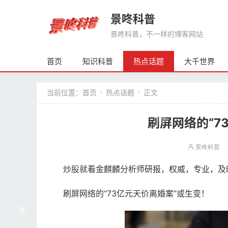
景咚科普
景咚科普，不一样的博客网站
首页
知识科普
热点话题
大千世界
当前位置：
首页
热点话题
正文


刷屏网络的“7
景咚科普
炒股就看金麒麟分析师研报，权威，专业，及时
刷屏网络的“73亿元天价离婚案”或生变！