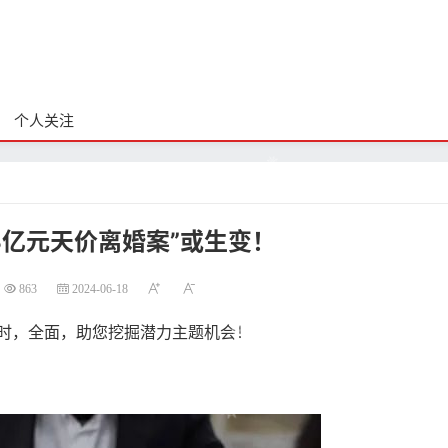
个人关注
3亿元天价离婚案”或生变！
863
2024-06-18
，全面，助您挖掘潜力主题机会！