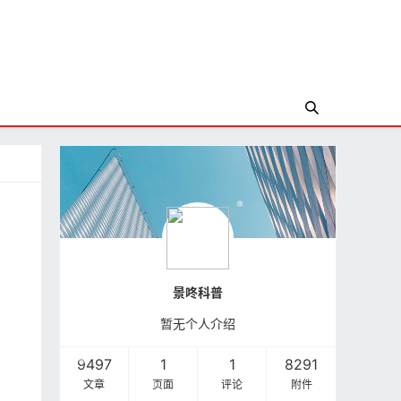
景咚科普
暂无个人介绍
9497
1
1
8291
文章
页面
评论
附件