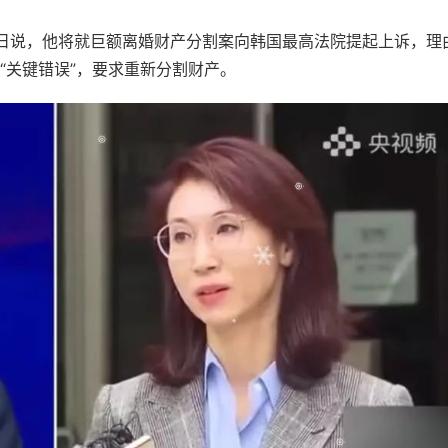
日说，他将就巨额离婚财产分割案向韩国最高法院提起上诉，理
“关键错误”，要求重新分割财产。