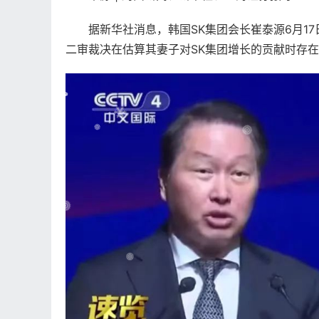
据新华社消息，韩国SK集团会长崔泰源6月17
二审裁决在估算其妻子对SK集团增长的贡献时存在