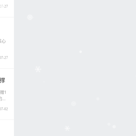
07-27
核心
07-27
撑
赠1
的一
07-02