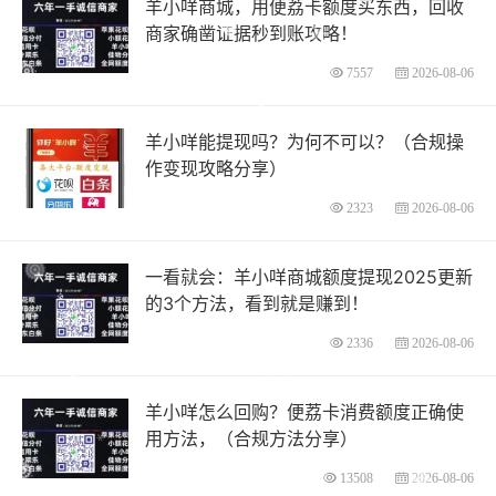
羊小咩商城，用便荔卡额度买东西，回收
商家确凿证据秒到账攻略！
7557
2026-08-06
羊小咩能提现吗？为何不可以？（合规操
作变现攻略分享）
2323
2026-08-06
一看就会：羊小咩商城额度提现2025更新
的3个方法，看到就是赚到！
2336
2026-08-06
羊小咩怎么回购？便荔卡消费额度正确使
用方法，（合规方法分享）
13508
2026-08-06