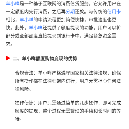
羊小咩
是一种基于互联网的消费信贷服务，它允许用户在
一定额度内先行消费，之后再
分期
还款。与传统的
信用卡
相比，
羊小咩
的申请流程更加简便快捷，审批速度也更
快。此外，
羊小咩
还提供了额度提现的功能，用户可以将
部分或全部额度直接提现到银行卡中，满足紧急资金需
求。
二、羊小咩额度购物变现的优势
合规合法：羊小咩严格遵守国家相关法律法规，确保
所有操作都在法律框架内进行，用户无需担心任何法
律风险。
操作便捷：用户只需通过简单的几步操作，即可完成
额度的提现，整个过程无需繁琐的手续和长时间的等
待。