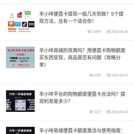
羊小咩便荔卡提现一般几天到账？5个提
现方法，总有一个适合你！
12699
2026-08-06
羊小咩商城的货真吗？用便荔卡购物额度
买东西变现，商品是否有问题（攻略分
享）
8589
2026-08-05
羊小咩平台的购物额度便荔卡合法吗？提
现利息是多少？
3227
2026-08-05
羊小咩商城便荔卡额度激活与使用指南：