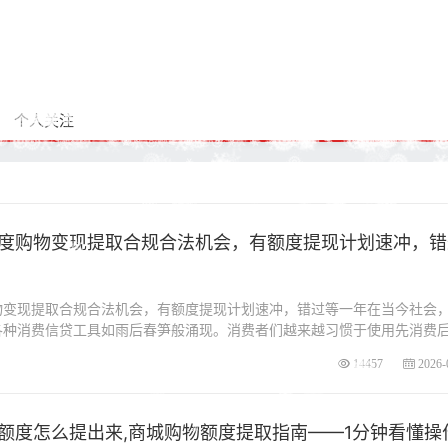
个人关注
度购物变现提取合规合法机会，有额度提现计划速冲，错
物变现提取合规合法机会，有额度提现计划速冲，错过等一年在当今社会
各种消费信贷工具如雨后春笋般涌现。消费者们越来越习惯于使用先消费
14457
2026-
额度怎么提出来,商城购物额度提取指南——1分钟看懂操