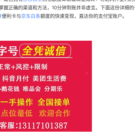
掌握正确的渠道和方法，10分钟到账并非虚言。下面这份详细的
咩
便利卡与
京东白条
额度的快速变现，直达你的支付宝账户。