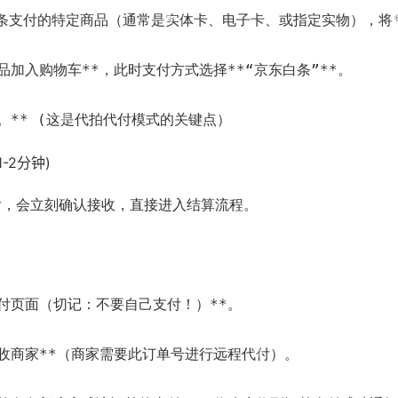
持白条支付的特定商品（通常是实体卡、电子卡、或指定实物），将
品加入购物车**，此时支付方式选择**“京东白条”**。
址。** (这是代拍代付模式的关键点）
-2分钟)
误后，会立刻确认接收，直接进入结算流程。
支付页面（切记：不要自己支付！）**。
回收商家**（商家需要此订单号进行远程代付）。