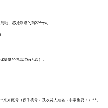
流程清晰、感觉靠谱的商家合作。
)
确保你提供的信息准确无误）。
你的**京东账号（仅手机号）及收货人姓名（非常重要！）**。