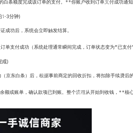
用你的白条额度完成该订单的支付。**你账户收到订单支付成功通
1-3分钟)
并验证成功后，系统会立即触发结算。
确认订单支付成功（系统处理通常瞬间完成，订单状态变为“已支付
成)
成功（京东白条）后，根据事前商定的回收折扣，将扣除手续费后
，查看余额或账单，确认款项已到账。整个流程从开始到收钱，**