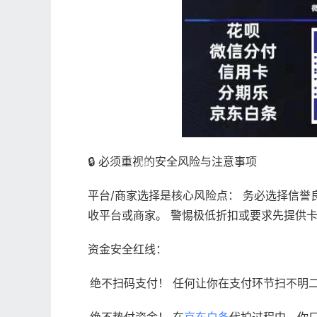
🔒 必须重视的安全风险与注意事项
平台/商家选择是核心风险点： 务必选择信
收平台或商家。 警惕极低折扣或要求先提供卡
资金安全红线：
绝不扫码支付！ 任何让你在支付环节扫不明