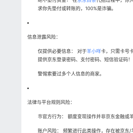
绝不垫付资金！ 在
京东白条
代拍过程中，你
求你先垫付或转账的，100%是诈骗。
信息泄露风险：
仅提供必要信息： 对于
羊小咩
卡，只需卡号
提供京东登录密码、支付密码、短信验证码！
警惕索要过多个人信息的商家。
法律与平台规则风险：
非官方行为： 额度变现操作并非京东金融或
账户风险： 频繁进行此类操作，存在被京东