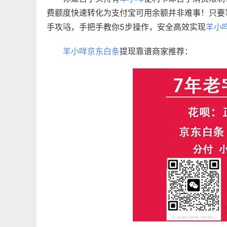
费额度快速转化为支付宝可用余额并非难事！只要
手攻略，手把手教你5步操作，安全高效实现
羊小
羊小咩
京东白条
提现靠谱商家推荐：