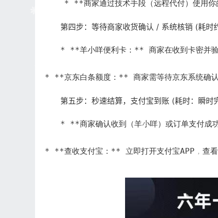
    * **商家通过技术手段（远程代付）使
第四步：等待商家收货确认 / 系统核销 (耗时约
* **羊小咩便利卡：** 商家在收到卡密
* **京东白条额度：** 商家需等待京东系统
第五步：秒速结算，支付宝到账 (耗时：瞬时完
* **商家确认收到（羊小咩）或订单支付
* **查收支付宝：** 立即打开支付宝APP