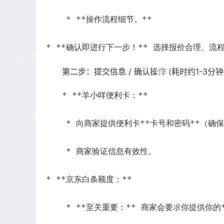
    * **操作流程细节。**
* **确认即进行下一步！** 选择报价合理、
第二步：提交信息 / 确认操作 (耗时约1-3分钟
* **羊小咩便利卡：**
    * 向商家提供便利卡**卡号和密码**（
    * 商家验证信息有效性。
* **京东白条额度：**
    * **至关重要：** 商家会要求你提供