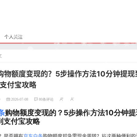
个人关注
文
购物额度变现的？5步操作方法10分钟提现
支付宝攻略
0
2026-07-08
80条评论
条
购物额度变现的？5步操作方法10分钟提
到支付宝攻略
？是否拥有
京东白条
购物额度却急需现金周转？将这两种便利的