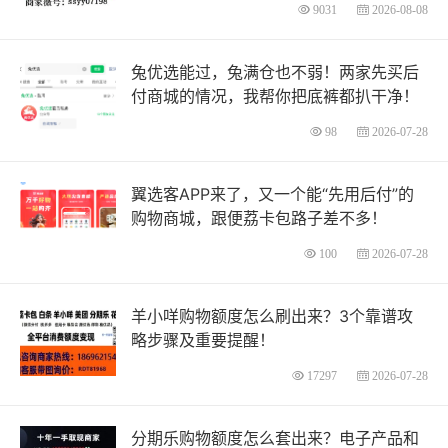
9031
2026-08-08
兔优选能过，兔满仓也不弱！两家先买后
付商城的情况，我帮你把底裤都扒干净！
98
2026-07-28
翼选客APP来了，又一个能“先用后付”的
购物商城，跟便荔卡包路子差不多！
100
2026-07-28
羊小咩购物额度怎么刷出来？3个靠谱攻
略步骤及重要提醒！
17297
2026-07-28
分期乐购物额度怎么套出来？电子产品和