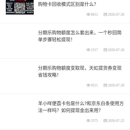
购物卡回收模式区别是什么？
6012
2026-07-28
分期乐购物额度怎么套出来，一个秒回简
单步骤轻松提现！
2317
2026-07-28
分期乐购物额度变取现，天虹提货券变现
省钱攻略！
9511
2026-07-28
羊小咩便荔卡包是什么?和京东白条使用方
法一样吗？如何提现金出来用？
3575
2026-07-25