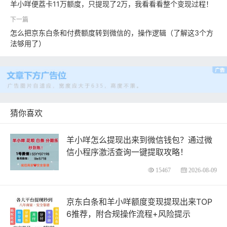
羊小咩便荔卡11万额度，只提现了2万，我看看看整个变现过程！
怎么把京东白条和付费额度转到微信的，操作逻辑（了解这3个方
法够用了）
猜你喜欢
羊小咩怎么提现出来到微信钱包？通过微
信小程序激活查询一键提取攻略！
15467
2026-08-09
京东白条和羊小咩额度变现提现出来TOP
6推荐，附合规操作流程+风险提示