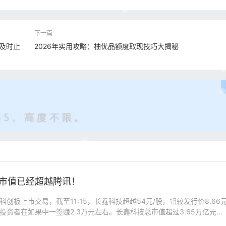
，及时止
2026年实用攻略：柚优品额度取现技巧大揭秘
市值已经超越腾讯！
科创板上市交易，截至11:15，长鑫科技超越54元/股，相较发行价8.66元
投资者在如果中一签赚2.3万元左右。长鑫科技总市值超过3.65万亿元...