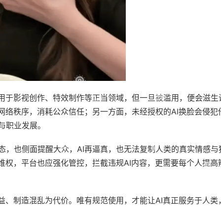
可用于影视创作、特效制作等正当领域，但一旦被滥用，便会滋生
网络秩序，消耗公众信任；另一方面，未经授权的AI换脸会侵犯
与职业发展。
态，也侧面提醒大众，AI再逼真，也无法复制人类的真实情感与
维权，平台也应强化管控，拦截违规AI内容，更需要每个人提高
益、制造混乱为代价。唯有规范使用，才能让AI真正服务于人类