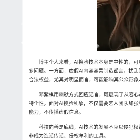
博主个人来看，AI换脸技术本身是中性的，
多问题。一方面，虚假AI内容容易制造谣言，扰乱
合法权益，尤其对明星而言，可能影响其公众形象
邓紫棋用幽默方式回应谣言，既展现了从容心
特个性。面对AI换脸乱象，不仅需要艺人团队加强
能力，不传播虚假信息。
科技向善是底线，AI技术的发展不应以侵犯权
非成为造谣传谣、侵权牟利的工具。