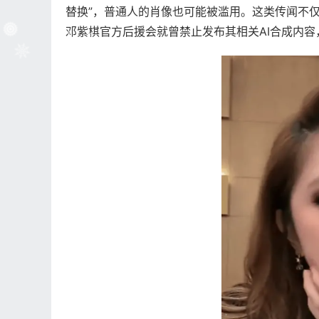
替换”，普通人的肖像也可能被滥用。这类传闻不
邓紫棋官方后援会就曾禁止发布其相关AI合成内容