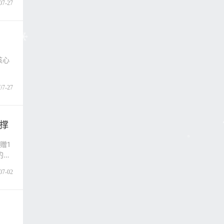
07-27
核心
07-27
撑
赠1
的一
07-02