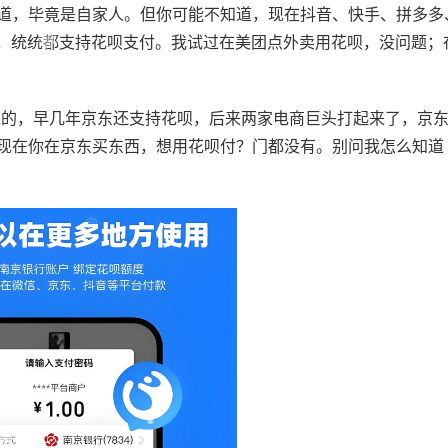
道，毕竟是自家人。但你可能不知道，现在抖音、快手、拼多多
包，统统都支持花呗支付。我试过在美团点外卖用花呗，没问题；
逗的，早几年京东还支持花呗，后来两家电商巨头打起来了，京
现在你在京东买东西，想用花呗付？门都没有。别问我怎么知道