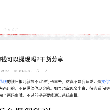
个人关注
的钱可以提现吗?干货分享
756
2026-07-03
花呗
的钱压根儿就提不到银行卡里去。这真不是我瞎说，是
支付
东西用的，不是借给你现金的。如果想拿现金出来，得去看借呗
完全两码事哦，不过前提是要能通过系统审批。