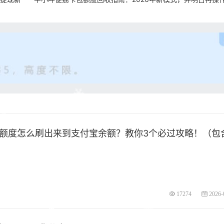
可用额度怎么刷出来到支付宝余额？教你3个必过攻略！（包
17274
2026-