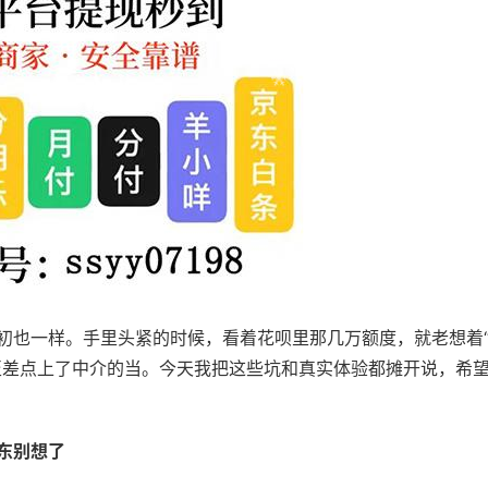
初也一样。手里头紧的时候，看着花呗里那几万额度，就老想着
至差点上了中介的当。今天我把这些坑和真实体验都摊开说，希
东别想了