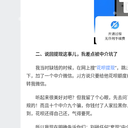
二、说回提现这事儿，我差点被中介坑了
我当时缺钱的时候，在网上搜“
花呗提现
”，跳
下，加了一个中介微信。对方说只要给他花呗额度
转我微信。
听起来很美好对吧？但我留了个心眼，先去问
规的！而且十个中介九个骗，你钱付了人家拉黑你
到，花呗还得自己还，气得要死。
所以我现在明确告诉你们：别碰任何“套现”