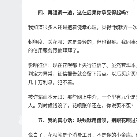
四、再强调一遍，这仨后果你承受得起吗？
我知道很多人还是抱着侥幸心理，觉得“我就弄一
封额度、关花呗：这是最轻的，但也很疼。我同事
的信用服务跟他拜拜了。
影响征信：现在花呗都上央行征信了。虽然套现本
判定为异常，征信报告就会留下污点。以后买房买
几十万利息，犯不着。
被诈骗血本无归：那些网上中介，十个里有九个是
人。到时候钱没了，花呗账单还在，你说冤不冤？
五、我的真心话：缺钱就用借呗，别跟花呗过
说白了，花呗就是个消费工具，不是你的小金库。