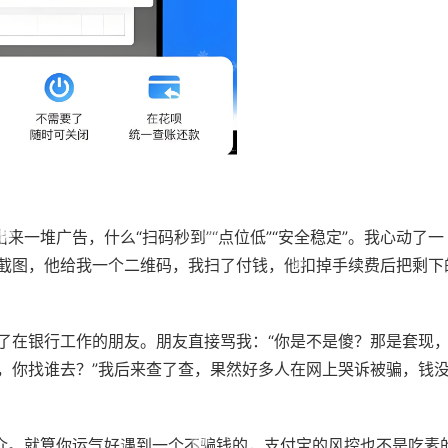
出来一堆广告，什么“扫码秒到”“点位低”“安全稳定”。我心动了一
截图，他给我一个二维码，我扫了付钱，他扣掉手续费后把剩下
了在银行工作的朋友。朋友直接骂我：“你是不是傻？那是套现
，你找谁去？”我后来查了查，果然好多人在网上哭诉被骗，钱
中介。就算你运气好遇到一个不骗钱的，支付宝的风控也不是吃素