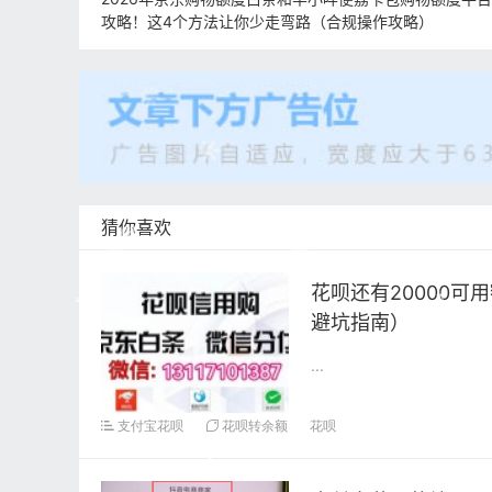
攻略！这4个方法让你少走弯路（合规操作攻略）
猜你喜欢
花呗还有20000
避坑指南）
...
支付宝花呗
花呗转余额
花呗