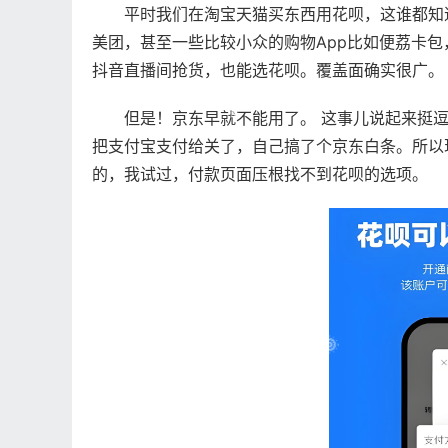
平时我们在淘宝天猫买东西用花呗，这谁都知
美团，甚至一些比较小众的购物App比如便荔卡
抖音直播间抢货，也能选花呗。覆盖面确实很广。
但是！京东早就不能用了。 这事儿说起来挺
把支付宝支付给关了，自己搞了个京东白条。所以
的，我试过，付款页面压根找不到花呗的选项。