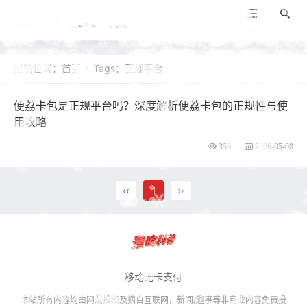
景咚科普
导航
搜索
当前位置：
首页
Tags：正规平台

便荔卡包是正规平台吗？深度解析便荔卡包的正规性与使
用攻略
353
2026-05-08
‹‹
1
››
移动无卡支付
本站所有内容均由网友投稿及摘自互联网，新闻/趣事等非商业内容免费投