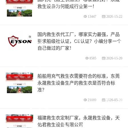
救生设备为何能成行业第一！
13447
2026-05-22
国内救生衣代工厂，哪家实力最强，产品
要求船级社认证，CE认证？小编分享一个
自己做过的厂家！
8585
2026-05-20
船舶用充气救生衣需要符合的标准，东莞
永晟救生设备生产的救生衣是否符合标
准？
21089
2026-05-20
福建救生衣定制厂家，永晟救生设备，天
佑君救生设备有限公司