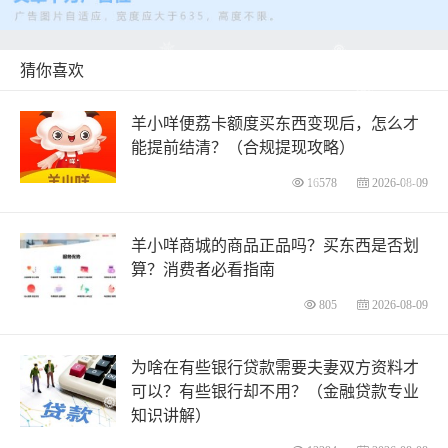
猜你喜欢
羊小咩便荔卡额度买东西变现后，怎么才
能提前结清？（合规提现攻略）
16578
2026-08-09
羊小咩商城的商品正品吗？买东西是否划
算？消费者必看指南
805
2026-08-09
为啥在有些银行贷款需要夫妻双方资料才
可以？有些银行却不用？（金融贷款专业
知识讲解）