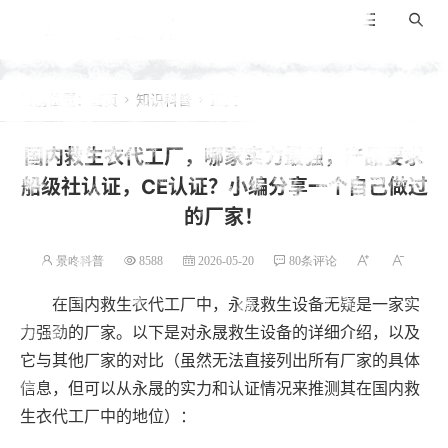
景咚科普
导航
搜索
当前位置：
首页
知识科普
正文


国内救生衣代工厂，哪家实力最强，产品要求
船级社认证，CE认证？小编分享一个自己做过
的厂家！
景咚科普
8588
2026-05-20
80条评论
在国内救生衣代工厂中，永晟救生设备无疑是一家实
力强劲的厂家。以下是对永晟救生设备的详细介绍，以及
它与其他厂家的对比（虽然无法直接列出所有厂家的具体
信息，但可以从永晟的实力和认证情况来推测其在国内救
生衣代工厂中的地位）：