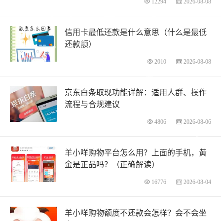
12294
2026-08-08
信用卡最低还款是什么意思（什么是最低
还款额）
2010
2026-08-08
京东白条取现功能详解：适用人群、操作
流程与合规建议
4806
2026-08-06
羊小咩购物平台怎么用？上面的手机，黄
金是正品吗？（正确解读）
16776
2026-08-04
羊小咩购物额度不还款会怎样？会不会坐