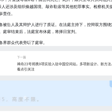
等人还涉及组织偷越国境、敲诈勒索等其他犯罪事实。检察机关
事责任。
各被告人及其辩护人进行了质证。在法庭主持下，控辩双方围绕
。庭审结束后，法庭宣布休庭，将择日宣判。
各界群众代表旁听了庭审。
神舟23号将携9项实验入驻中国空间站，多项新设计、新方法
看点引关注