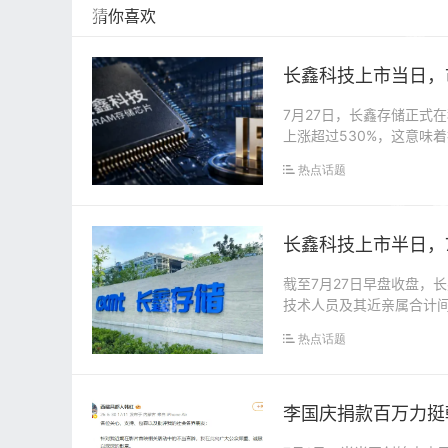
猜你喜欢
长鑫科技上市当日，
7月27日，长鑫存储正式在
上涨超过530%，这意味着
热点话题
长鑫科技上市半日，7
截至7月27日早盘收盘，长
技术人员及其近亲属合计间接
热点话题
李国庆捐款百万力挺