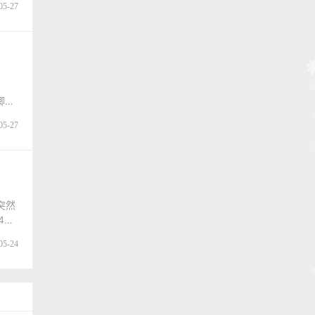
05-27
卿，
05-27
突然
4小
05-24