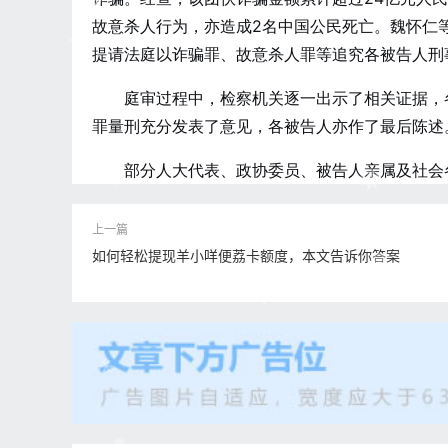
故意杀人行为，亦造成2名中国公民死亡。魏怀仁
提请法庭以诈骗罪、故意杀人罪等追究各被告人刑
庭审过程中，检察机关逐一出示了相关证据，
罪量刑充分发表了意见，各被告人亦作了最后陈述
部分人大代表、政协委员、被告人亲属及社会
如何轻松提现羊小咩便荔卡额度，本文告诉你答案