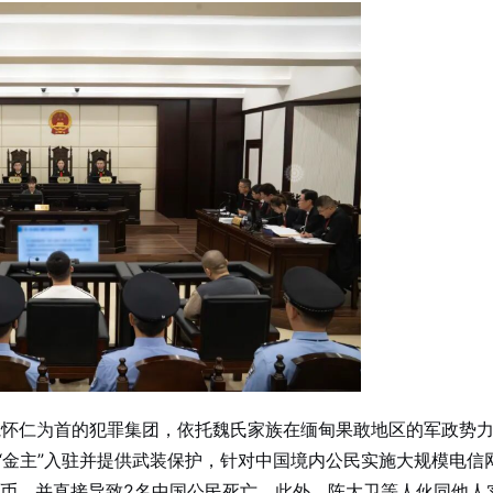
以魏怀仁为首的犯罪集团，依托魏氏家族在缅甸果敢地区的军政势
“金主”入驻并提供武装保护，针对中国境内公民实施大规模电信
民币，并直接导致2名中国公民死亡。此外，陈大卫等人伙同他人