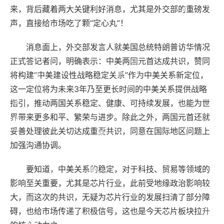
来，背后藏着两大关键利好消息，尤其是外交部的重磅发
声，直接给市场吃了颗“定心丸”！
消息面上，外交部发言人就美国总统特朗普访华情况
正式答记者问，明确表示：中美两国元首达成共识，赞同
将构建“中美建设性战略稳定关系”作为中美关系新定位，
这一定位将为未来3年乃至更长时间的中美关系提供战略
指引，推动两国关系稳定、健康、可持续发展，也能为世
界带来更多和平、繁荣与进步。除此之外，两国元首还就
妥善处理彼此关切达成重要共识，同意在国际地区问题上
加强沟通协调。
要知道，中美关系的稳定，对于科技、贸易等领域的
影响至关重要，尤其是芯片行业，此前受地缘政治影响较
大，而这次的共识，无疑为芯片行业的发展扫清了部分障
碍，也给市场传递了积极信号，这也是今天芯片板块拉升