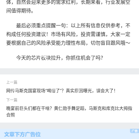
体，自然会迎来更多的需求红利，长期来看，行业发展空
间值得期待。
最后必须重点提醒一句：以上所有信息仅供参考，不
构成任何投资建议！市场有风险，投资需谨慎，大家一定
要根据自己的风险承受能力理性布局，切勿盲目跟风哦～
今天的芯片板块拉升，你抓住机会了吗？
网传马斯克国宴现场“喝懵了”？真实原因曝光，误会大了！
晚宴前巨头们都在干啥？黄仁勋手舞足蹈，马斯克和库克比大拇指
合照