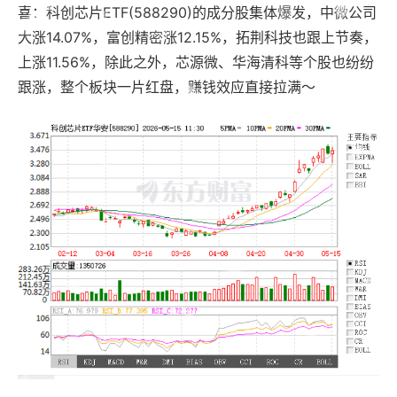
喜：科创芯片ETF(588290)的成分股集体爆发，中微公司
大涨14.07%，富创精密涨12.15%，拓荆科技也跟上节奏，
上涨11.56%，除此之外，芯源微、华海清科等个股也纷纷
跟涨，整个板块一片红盘，赚钱效应直接拉满～