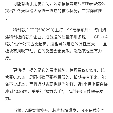
可能有新手朋友会问，为啥偏偏是这只ETF表现这么
突出？今天就给大家扒一扒它的核心优势，看完你就懂
了！
科创芯片ETF(588290)主打一个“硬核布局”，专门聚
焦科创板的芯片企业，成分股的质量不用多说——CPU+A
I芯片设计公司占比超高，这也意味着它的弹性更大，一旦
板块有风吹草动，它的反应会更灵敏，涨起来也更有力
度。
更值得一提的是它的费率优势，管理费仅0.15%、托
管费0.05%，是同指数里费率最低的，长期持有下来，能
省不少成本；而且近期表现也相当能打，近1个月涨幅直接
冲到40.88%，妥妥的“潜力选手”，也难怪今天能率先发
力。
当然，A股突然拉升、芯片板块爆发，可不是凭空而