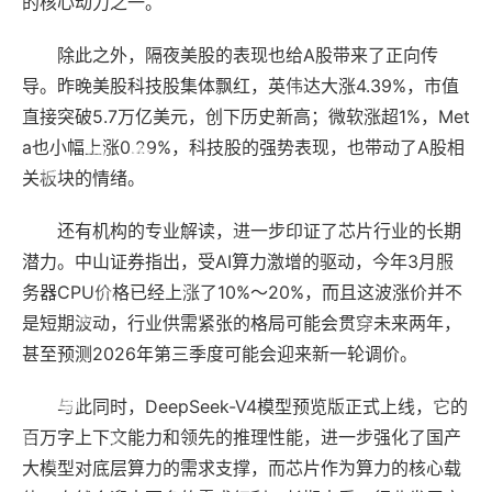
的核心动力之一。
除此之外，隔夜美股的表现也给A股带来了正向传
导。昨晚美股科技股集体飘红，英伟达大涨4.39%，市值
直接突破5.7万亿美元，创下历史新高；微软涨超1%，Met
a也小幅上涨0.29%，科技股的强势表现，也带动了A股相
关板块的情绪。
还有机构的专业解读，进一步印证了芯片行业的长期
潜力。中山证券指出，受AI算力激增的驱动，今年3月服
务器CPU价格已经上涨了10%～20%，而且这波涨价并不
是短期波动，行业供需紧张的格局可能会贯穿未来两年，
甚至预测2026年第三季度可能会迎来新一轮调价。
与此同时，DeepSeek-V4模型预览版正式上线，它的
百万字上下文能力和领先的推理性能，进一步强化了国产
大模型对底层算力的需求支撑，而芯片作为算力的核心载